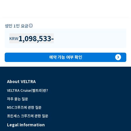
성인 1인 요금
info
1,098,533
-
KRW
expand_circle_right
예약 가능 여부 확인
About VELTRA
VELTRA Cruise(벨트라)란?
자주 묻는 질문
MSC크루즈에 관한 질문
프린세스 크루즈에 관한 질문
Legal Information