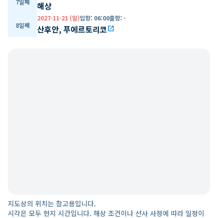
7일째
해상
2027-11-21 (일)
입항
:
06:00
출항
:
-
8일째
산후안, 푸에르토리코
open_in_new
지도상의 위치는 참고용입니다.
시각은 모두 현지 시간입니다. 해상 조건이나 선사 사정에 따라 일정이