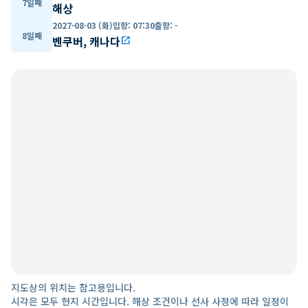
7일째
해상
2027-08-03 (화)
입항
:
07:30
출항
:
-
8일째
벤쿠버, 캐나다
open_in_new
지도상의 위치는 참고용입니다.
시각은 모두 현지 시간입니다. 해상 조건이나 선사 사정에 따라 일정이