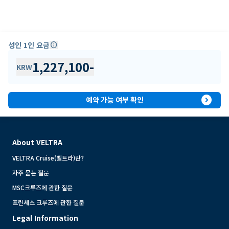
성인 1인 요금
info
1,227,100
-
KRW
expand_circle_right
예약 가능 여부 확인
About VELTRA
VELTRA Cruise(벨트라)란?
자주 묻는 질문
MSC크루즈에 관한 질문
프린세스 크루즈에 관한 질문
Legal Information