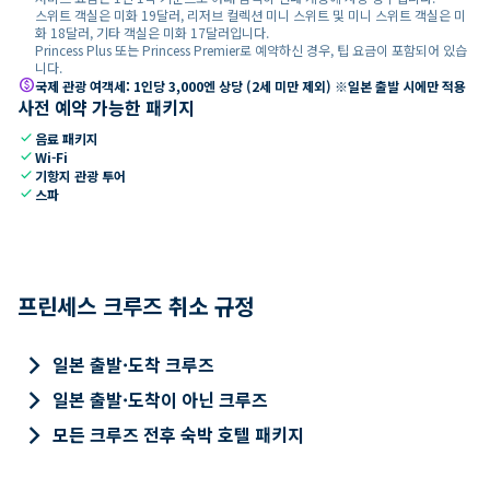
스위트 객실은 미화 19달러, 리저브 컬렉션 미니 스위트 및 미니 스위트 객실은 미
화 18달러, 기타 객실은 미화 17달러입니다.
Princess Plus 또는 Princess Premier로 예약하신 경우, 팁 요금이 포함되어 있습
니다.
paid
국제 관광 여객세: 1인당 3,000엔 상당 (2세 미만 제외) ※일본 출발 시에만 적용
사전 예약 가능한 패키지
check
음료 패키지
check
Wi-Fi
check
기항지 관광 투어
check
스파
프린세스 크루즈 취소 규정
keyboard_arrow_right
일본 출발·도착 크루즈
keyboard_arrow_right
일본 출발·도착이 아닌 크루즈
keyboard_arrow_right
모든 크루즈 전후 숙박 호텔 패키지