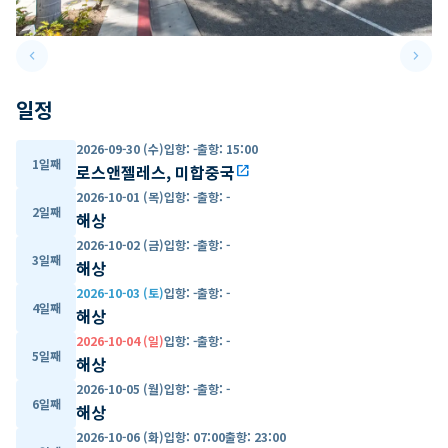
keyboard_arrow_left
keyboard_arrow_right
Previous slide
Next 
일정
2026-09-30 (수)
입항
:
-
출항
:
15:00
1일째
로스앤젤레스, 미합중국
open_in_new
2026-10-01 (목)
입항
:
-
출항
:
-
2일째
해상
2026-10-02 (금)
입항
:
-
출항
:
-
3일째
해상
2026-10-03 (토)
입항
:
-
출항
:
-
4일째
해상
2026-10-04 (일)
입항
:
-
출항
:
-
5일째
해상
2026-10-05 (월)
입항
:
-
출항
:
-
6일째
해상
2026-10-06 (화)
입항
:
07:00
출항
:
23:00