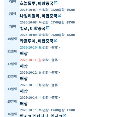
7일째
호놀룰루, 미합중국
open_in_new
2026-10-07 (수)
입항
:
08:00
출항
:
16:00
8일째
나윌리윌리, 미합중국
open_in_new
2026-10-08 (목)
입항
:
09:00
출항
:
18:00
9일째
힐로, 미합중국
open_in_new
2026-10-09 (금)
입항
:
09:00
출항
:
18:00
10일째
카흘루이, 미합중국
open_in_new
2026-10-10 (토)
입항
:
-
출항
:
-
11일째
해상
2026-10-11 (일)
입항
:
-
출항
:
-
12일째
해상
2026-10-12 (월)
입항
:
-
출항
:
-
13일째
해상
2026-10-13 (화)
입항
:
-
출항
:
-
14일째
해상
2026-10-14 (수)
입항
:
-
출항
:
-
15일째
해상
2026-10-15 (목)
입항
:
12:00
출항
:
17:00
16일째
멕시코 엔세나다, 멕시코
open_in_new