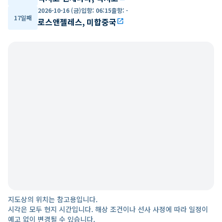
2026-10-16 (금)
입항
:
06:15
출항
:
-
17일째
로스앤젤레스, 미합중국
open_in_new
지도상의 위치는 참고용입니다.
시각은 모두 현지 시간입니다. 해상 조건이나 선사 사정에 따라 일정이
예고 없이 변경될 수 있습니다.