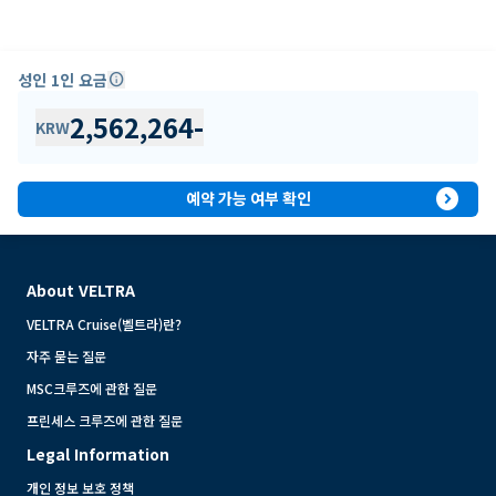
성인 1인 요금
info
2,562,264
-
KRW
expand_circle_right
예약 가능 여부 확인
About VELTRA
VELTRA Cruise(벨트라)란?
자주 묻는 질문
MSC크루즈에 관한 질문
프린세스 크루즈에 관한 질문
Legal Information
개인 정보 보호 정책