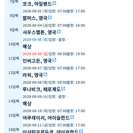
7일째
코크, 아일랜드
open_in_new
2028-08-03 (목)
입항
:
07:00
출항
:
17:00
8일째
팔머스, 영국
open_in_new
2028-08-04 (금)
입항
:
07:00
출항
:
16:00
9일째
사우스햄튼, 영국
open_in_new
2028-08-05 (토)
입항
:
-
출항
:
-
10일째
해상
2028-08-06 (일)
입항
:
08:00
출항
:
19:00
11일째
인버고든, 영국
open_in_new
2028-08-07 (월)
입항
:
07:00
출항
:
17:00
12일째
러윅, 영국
open_in_new
2028-08-08 (화)
입항
:
09:00
출항
:
19:00
13일째
루나비크, 페로제도
open_in_new
2028-08-09 (수)
입항
:
-
출항
:
-
14일째
해상
2028-08-10 (목)
입항
:
07:00
출항
:
17:00
15일째
아쿠레이리, 아이슬란드
open_in_new
2028-08-11 (금)
입항
:
07:00
출항
:
17:00
16일째
이사피요르두르, 아이슬란드
open_in_new