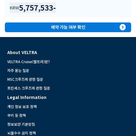
5,757,533
-
KRW
expand_circle_right
예약 가능 여부 확인
About VELTRA
VELTRA Cruise(벨트라)란?
자주 묻는 질문
MSC크루즈에 관한 질문
프린세스 크루즈에 관한 질문
Legal Information
개인 정보 보호 정책
쿠키 등 정책
정보보안 기본방침
뇌물수수 금지 정책