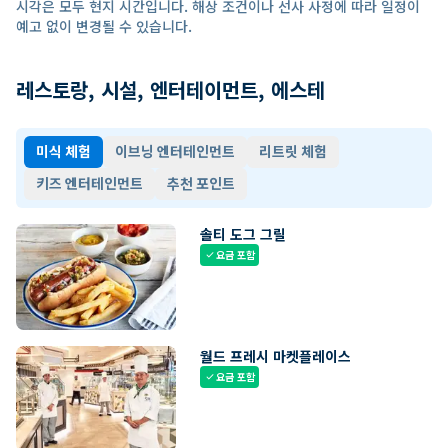
시각은 모두 현지 시간입니다. 해상 조건이나 선사 사정에 따라 일정이
예고 없이 변경될 수 있습니다.
레스토랑, 시설, 엔터테이먼트, 에스테
미식 체험
이브닝 엔터테인먼트
리트릿 체험
키즈 엔터테인먼트
추천 포인트
솔티 도그 그릴
요금 포함
check
월드 프레시 마켓플레이스
요금 포함
check