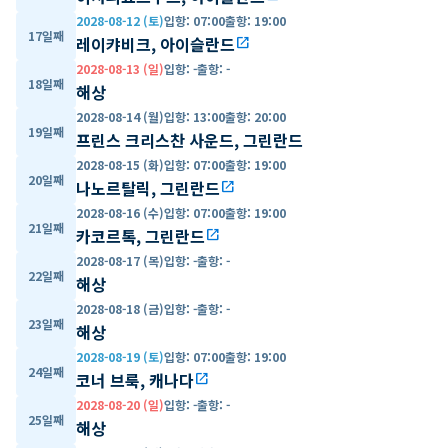
2028-08-12 (토)
입항
:
07:00
출항
:
19:00
17일째
레이캬비크, 아이슬란드
open_in_new
2028-08-13 (일)
입항
:
-
출항
:
-
18일째
해상
2028-08-14 (월)
입항
:
13:00
출항
:
20:00
19일째
프린스 크리스찬 사운드, 그린란드
2028-08-15 (화)
입항
:
07:00
출항
:
19:00
20일째
나노르탈릭, 그린란드
open_in_new
2028-08-16 (수)
입항
:
07:00
출항
:
19:00
21일째
카코르톡, 그린란드
open_in_new
2028-08-17 (목)
입항
:
-
출항
:
-
22일째
해상
2028-08-18 (금)
입항
:
-
출항
:
-
23일째
해상
2028-08-19 (토)
입항
:
07:00
출항
:
19:00
24일째
코너 브룩, 캐나다
open_in_new
2028-08-20 (일)
입항
:
-
출항
:
-
25일째
해상