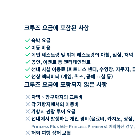
크루즈 요금에 포함된 사항
check
숙박 요금
check
이동 비용
check
메인 레스토랑 및 뷔페 레스토랑의 아침, 점심, 저녁
check
공연, 이벤트 등 엔터테인먼트
check
선내 시설 이용료 (피트니스 센터, 수영장, 자쿠지, 
check
선상 액티비티 (게임, 퀴즈, 공예 교실 등)
크루즈 요금에 포함되지 않은 사항
close
자택 ~ 항구까지의 교통비
close
각 기항지에서의 이동비
close
기항지 관광 투어 요금
close
선내에서 발생하는 개인 경비(음료비, 카지노, 상점, Wi
Princess Plus 또는 Princess Premier로 예약하신
close
해외 여행 상해 보험