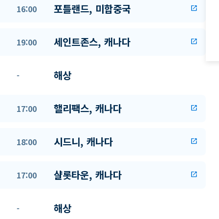
포틀랜드, 미합중국
16:00
open_in_new
세인트존스, 캐나다
19:00
open_in_new
해상
-
핼리팩스, 캐나다
17:00
open_in_new
시드니, 캐나다
18:00
open_in_new
샬롯타운, 캐나다
17:00
open_in_new
해상
-