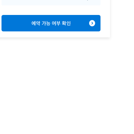
expand_circle_right
예약 가능 여부 확인