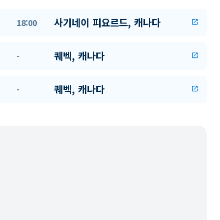
사기네이 피요르드, 캐나다
18:00
open_in_new
퀘벡, 캐나다
-
open_in_new
퀘벡, 캐나다
-
open_in_new