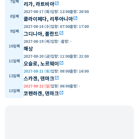
7일째
리가, 라트비아
open_in_new
2027-08-17 (화)
입항
:
12:00
출항
:
20:00
8일째
클라이페다, 리투아니아
open_in_new
2027-08-18 (수)
입항
:
07:00
출항
:
17:00
9일째
그디니아, 폴란드
open_in_new
2027-08-19 (목)
입항
:
-
출항
:
-
10일째
해상
2027-08-20 (금)
입항
:
11:00
출항
:
21:00
11일째
오슬로, 노르웨이
open_in_new
2027-08-21 (토)
입항
:
08:00
출항
:
16:00
12일째
스카겐, 덴마크
open_in_new
2027-08-22 (일)
입항
:
06:00
출항
:
-
13일째
코펜하겐, 덴마크
open_in_new