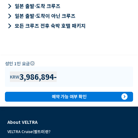
keyboard_arrow_right
일본 출발·도착 크루즈
keyboard_arrow_right
일본 출발·도착이 아닌 크루즈
keyboard_arrow_right
모든 크루즈 전후 숙박 호텔 패키지
성인 1인 요금
info
3,986,894
-
KRW
expand_circle_right
예약 가능 여부 확인
About VELTRA
VELTRA Cruise(벨트라)란?