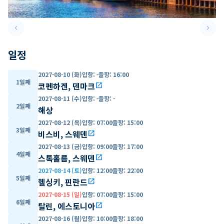
keyboard_arrow_left
keyboard_arrow_right
Previous slide
Next 
일정
2027-08-10 (화)
입항
:
-
출항
:
16:00
1일째
코펜하겐, 덴마크
open_in_new
2027-08-11 (수)
입항
:
-
출항
:
-
2일째
해상
2027-08-12 (목)
입항
:
07:00
출항
:
15:00
3일째
비스비, 스웨덴
open_in_new
2027-08-13 (금)
입항
:
09:00
출항
:
17:00
4일째
스톡홀름, 스웨덴
open_in_new
2027-08-14 (토)
입항
:
12:00
출항
:
22:00
5일째
헬싱키, 핀란드
open_in_new
2027-08-15 (일)
입항
:
07:00
출항
:
15:00
6일째
탈린, 에스토니아
open_in_new
2027-08-16 (월)
입항
:
10:00
출항
:
18:00