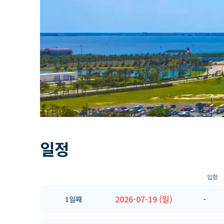
일정
입항
2026-07-19 (일)
-
1일째