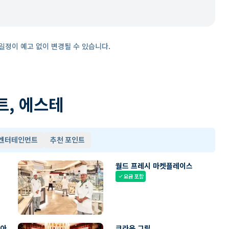
일정이 예고 없이 변경될 수 있습니다.
트, 에스테
 엔터테인먼트
추천 포인트
월드 프레시 마켓플레이스
요금 포함
check
리아
크라운 그릴