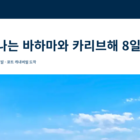
나는 바하마와 카리브해 8일
발 - 포트 캐내버럴 도착