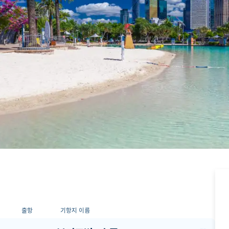
출항
기항지 이름