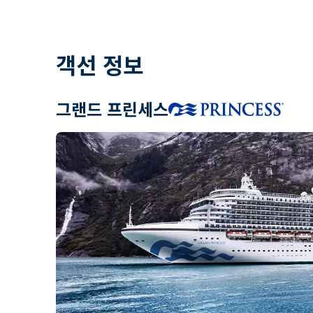
객선 정보
그랜드 프린세스