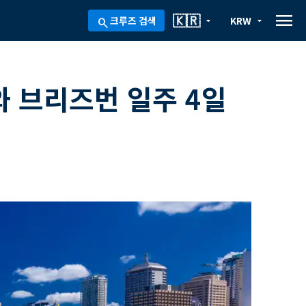
menu
🇰🇷
크루즈 검색
KRW
arrow_drop_down
arrow_drop_down
search
 브리즈번 일주 4일