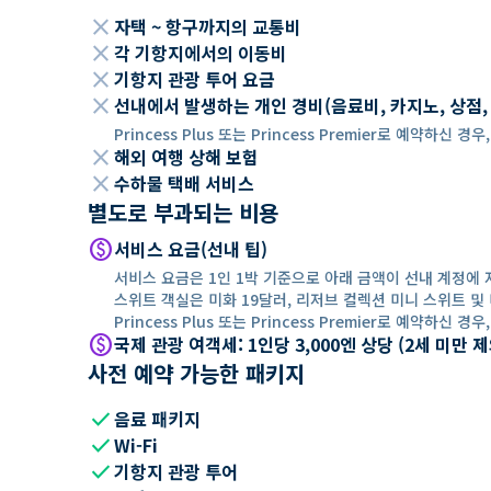
close
자택 ~ 항구까지의 교통비
close
각 기항지에서의 이동비
close
기항지 관광 투어 요금
close
선내에서 발생하는 개인 경비(음료비, 카지노, 상점, Wi
Princess Plus 또는 Princess Premier로 예약하신
close
해외 여행 상해 보험
close
수하물 택배 서비스
별도로 부과되는 비용
paid
서비스 요금(선내 팁)
서비스 요금은 1인 1박 기준으로 아래 금액이 선내 계정에 
스위트 객실은 미화 19달러, 리저브 컬렉션 미니 스위트 및 
Princess Plus 또는 Princess Premier로 예약하신
paid
국제 관광 여객세: 1인당 3,000엔 상당 (2세 미만
사전 예약 가능한 패키지
check
음료 패키지
check
Wi-Fi
check
기항지 관광 투어