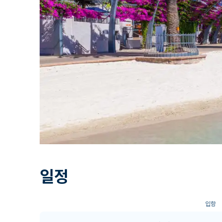
일정
입항