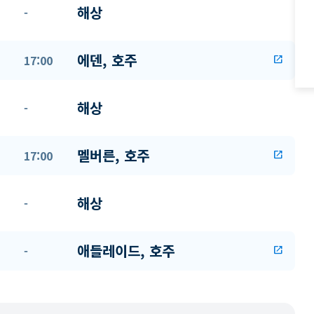
해상
-
에덴, 호주
17:00
open_in_new
해상
-
멜버른, 호주
17:00
open_in_new
해상
-
애들레이드, 호주
-
open_in_new