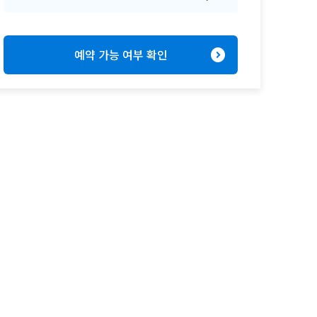
expand_circle_right
예약 가능 여부 확인