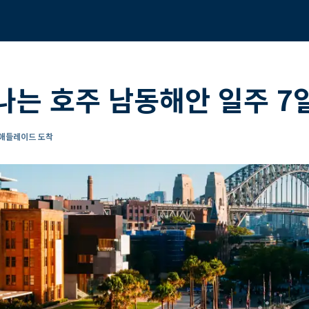
나는 호주 남동해안 일주 7
 애들레이드 도착