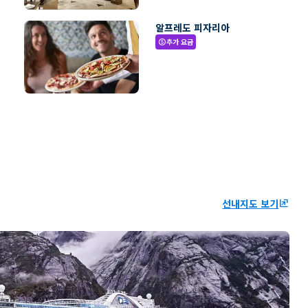
알프레도 피자리아
추가 요금
paid
선내지도 보기
ungroup