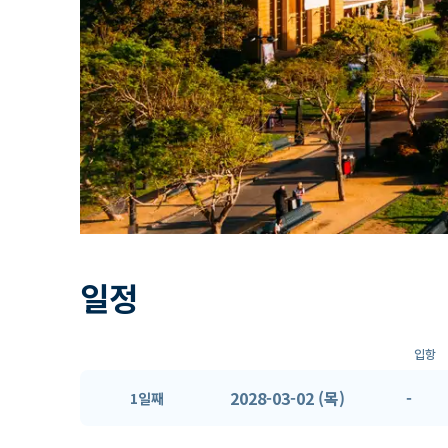
일정
입항
2028-03-02 (목)
-
1일째