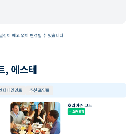
일정이 예고 없이 변경될 수 있습니다.
트, 에스테
 엔터테인먼트
추천 포인트
호라이즌 코트
요금 포함
check