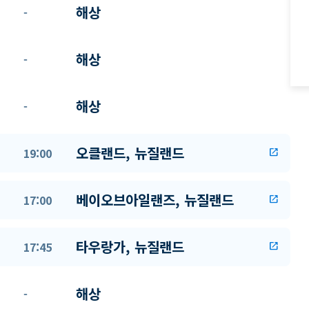
해상
-
해상
-
해상
-
오클랜드, 뉴질랜드
19:00
open_in_new
베이오브아일랜즈, 뉴질랜드
17:00
open_in_new
타우랑가, 뉴질랜드
17:45
open_in_new
해상
-