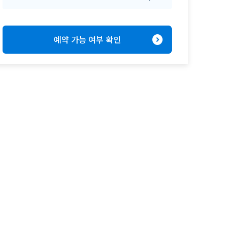
expand_circle_right
예약 가능 여부 확인