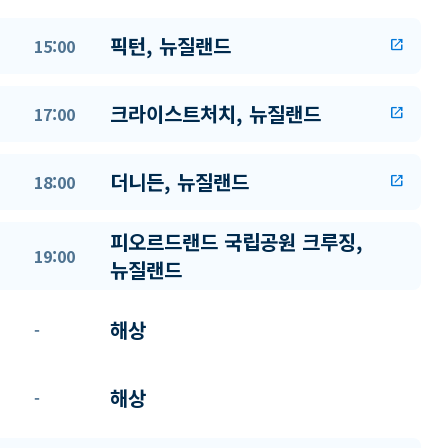
픽턴, 뉴질랜드
15:00
open_in_new
크라이스트처치, 뉴질랜드
17:00
open_in_new
더니든, 뉴질랜드
18:00
open_in_new
피오르드랜드 국립공원 크루징,
19:00
뉴질랜드
해상
-
해상
-