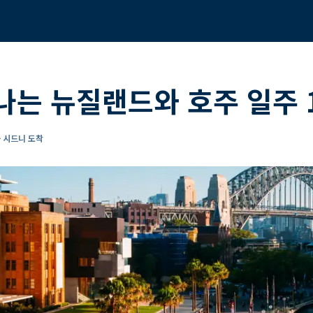
나는 뉴질랜드와 호주 일주 
- 시드니 도착