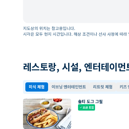
지도상의 위치는 참고용입니다.
시각은 모두 현지 시간입니다. 해상 조건이나 선사 사정에 따라 
레스토랑, 시설, 엔터테이먼
미식 체험
이브닝 엔터테인먼트
리트릿 체험
키즈
솔티 도그 그릴
요금 포함
check