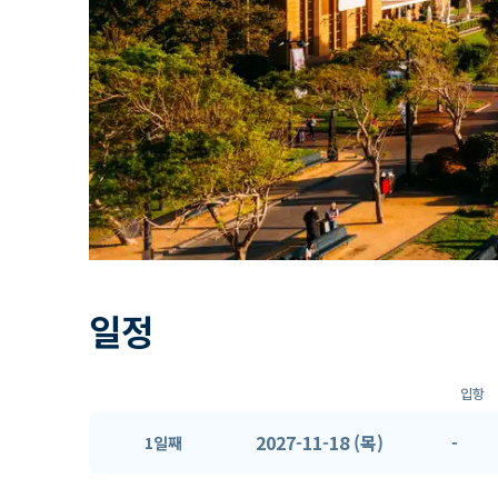
일정
입항
2027-11-18 (목)
-
1일째