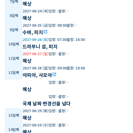
7일째
해상
2027-06-24 (목)
입항
:
-
출항
:
-
8일째
해상
2027-06-25 (금)
입항
:
08:00
출항
:
-
9일째
수바, 피지
open_in_new
2027-06-26 (토)
입항
:
07:00
출항
:
16:00
10일째
드라부니 섬, 피지
2027-06-27 (일)
입항
:
-
출항
:
-
11일째
해상
2027-06-28 (월)
입항
:
09:00
출항
:
18:00
12일째
아피아, 사모아
open_in_new
입항
:
-
출항
:
-
해상
입항
:
-
출항
:
-
국제 날짜 변경선을 넘다
2027-06-29 (화)
입항
:
-
출항
:
-
13일째
해상
2027-06-30 (수)
입항
:
-
출항
:
-
14일째
해상