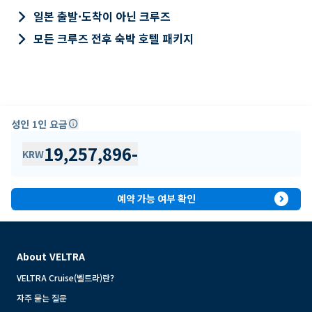
keyboard_arrow_right
일본 출발·도착이 아닌 크루즈
keyboard_arrow_right
모든 크루즈 전후 숙박 호텔 패키지
성인 1인 요금
info
19,257,896
-
KRW
expand_circle_right
예약 가능 여부 확인
About VELTRA
VELTRA Cruise(벨트라)란?
자주 묻는 질문