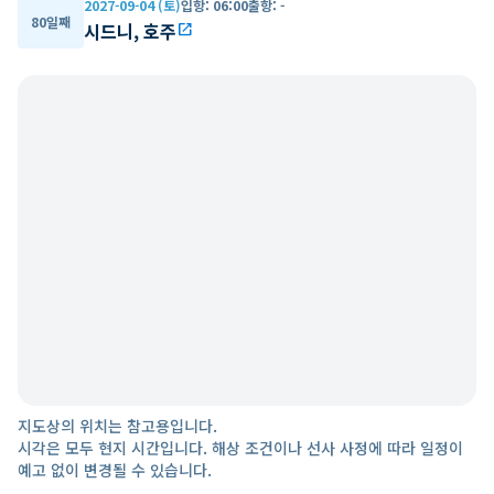
2027-09-04 (토)
입항
:
06:00
출항
:
-
80일째
시드니, 호주
open_in_new
지도상의 위치는 참고용입니다.
시각은 모두 현지 시간입니다. 해상 조건이나 선사 사정에 따라 일정이
예고 없이 변경될 수 있습니다.