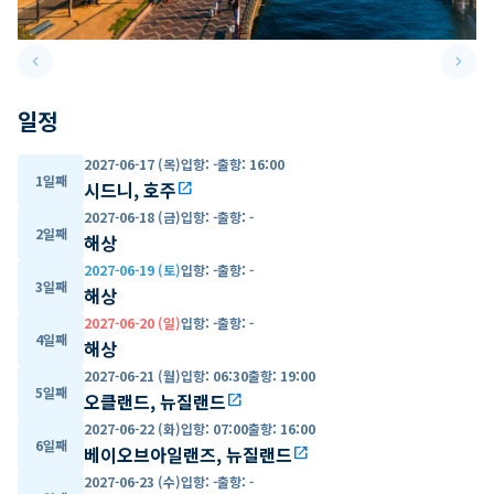
keyboard_arrow_left
keyboard_arrow_right
Previous slide
Next 
일정
2027-06-17 (목)
입항
:
-
출항
:
16:00
1일째
시드니, 호주
open_in_new
2027-06-18 (금)
입항
:
-
출항
:
-
2일째
해상
2027-06-19 (토)
입항
:
-
출항
:
-
3일째
해상
2027-06-20 (일)
입항
:
-
출항
:
-
4일째
해상
2027-06-21 (월)
입항
:
06:30
출항
:
19:00
5일째
오클랜드, 뉴질랜드
open_in_new
2027-06-22 (화)
입항
:
07:00
출항
:
16:00
6일째
베이오브아일랜즈, 뉴질랜드
open_in_new
2027-06-23 (수)
입항
:
-
출항
:
-