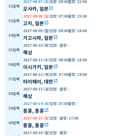
2027-08-07 (토)
입항
:
09:00
출항
:
21:00
52일째
오사카, 일본
open_in_new
2027-08-08 (일)
입항
:
07:00
출항
:
15:00
53일째
고치, 일본
open_in_new
2027-08-09 (월)
입항
:
09:00
출항
:
18:00
54일째
가고시마, 일본
open_in_new
2027-08-10 (화)
입항
:
-
출항
:
-
55일째
해상
2027-08-11 (수)
입항
:
08:00
출항
:
18:00
56일째
이시가키, 일본
open_in_new
2027-08-12 (목)
입항
:
07:00
출항
:
19:00
57일째
타이페이, 대만
open_in_new
2027-08-13 (금)
입항
:
-
출항
:
-
58일째
해상
2027-08-14 (토)
입항
:
07:00
출항
:
-
59일째
홍콩, 홍콩
open_in_new
2027-08-15 (일)
입항
:
-
출항
:
17:00
60일째
홍콩, 홍콩
open_in_new
2027-08-16 (월)
입항
:
-
출항
:
-