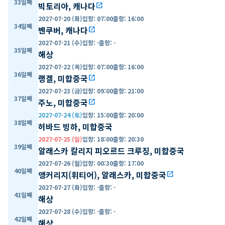
33일째
빅토리아, 캐나다
open_in_new
2027-07-20 (화)
입항
:
07:00
출항
:
16:00
34일째
벤쿠버, 캐나다
open_in_new
2027-07-21 (수)
입항
:
-
출항
:
-
35일째
해상
2027-07-22 (목)
입항
:
07:00
출항
:
16:00
36일째
랭겔, 미합중국
open_in_new
2027-07-23 (금)
입항
:
09:00
출항
:
21:00
37일째
주노, 미합중국
open_in_new
2027-07-24 (토)
입항
:
15:00
출항
:
20:00
38일째
허바드 빙하, 미합중국
2027-07-25 (일)
입항
:
18:00
출항
:
20:30
39일째
알래스카 칼리지 피오르드 크루징, 미합중국
2027-07-26 (월)
입항
:
00:30
출항
:
17:00
40일째
앵커리지(휘티어), 알래스카, 미합중국
open_in_new
2027-07-27 (화)
입항
:
-
출항
:
-
41일째
해상
2027-07-28 (수)
입항
:
-
출항
:
-
42일째
해상