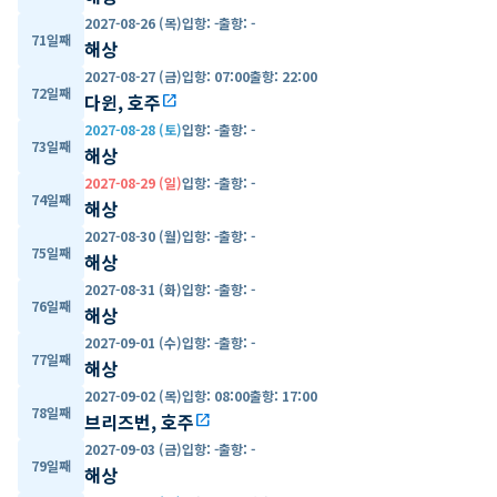
2027-08-26 (목)
입항
:
-
출항
:
-
71일째
해상
2027-08-27 (금)
입항
:
07:00
출항
:
22:00
72일째
다윈, 호주
open_in_new
2027-08-28 (토)
입항
:
-
출항
:
-
73일째
해상
2027-08-29 (일)
입항
:
-
출항
:
-
74일째
해상
2027-08-30 (월)
입항
:
-
출항
:
-
75일째
해상
2027-08-31 (화)
입항
:
-
출항
:
-
76일째
해상
2027-09-01 (수)
입항
:
-
출항
:
-
77일째
해상
2027-09-02 (목)
입항
:
08:00
출항
:
17:00
78일째
브리즈번, 호주
open_in_new
2027-09-03 (금)
입항
:
-
출항
:
-
79일째
해상