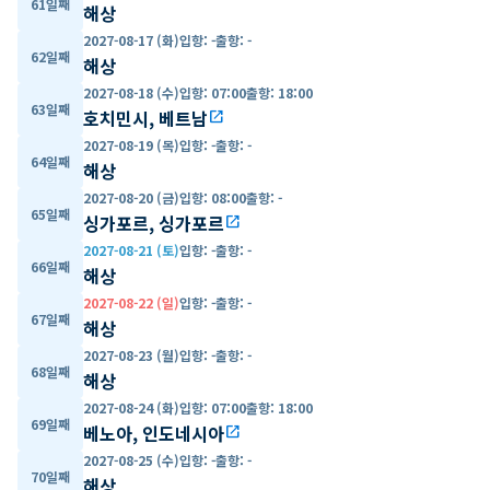
61일째
해상
2027-08-17 (화)
입항
:
-
출항
:
-
62일째
해상
2027-08-18 (수)
입항
:
07:00
출항
:
18:00
63일째
호치민시, 베트남
open_in_new
2027-08-19 (목)
입항
:
-
출항
:
-
64일째
해상
2027-08-20 (금)
입항
:
08:00
출항
:
-
65일째
싱가포르, 싱가포르
open_in_new
2027-08-21 (토)
입항
:
-
출항
:
-
66일째
해상
2027-08-22 (일)
입항
:
-
출항
:
-
67일째
해상
2027-08-23 (월)
입항
:
-
출항
:
-
68일째
해상
2027-08-24 (화)
입항
:
07:00
출항
:
18:00
69일째
베노아, 인도네시아
open_in_new
2027-08-25 (수)
입항
:
-
출항
:
-
70일째
해상