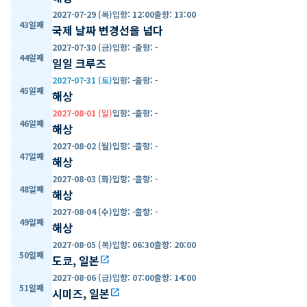
2027-07-29 (목)
입항
:
12:00
출항
:
13:00
43일째
국제 날짜 변경선을 넘다
2027-07-30 (금)
입항
:
-
출항
:
-
44일째
일일 크루즈
2027-07-31 (토)
입항
:
-
출항
:
-
45일째
해상
2027-08-01 (일)
입항
:
-
출항
:
-
46일째
해상
2027-08-02 (월)
입항
:
-
출항
:
-
47일째
해상
2027-08-03 (화)
입항
:
-
출항
:
-
48일째
해상
2027-08-04 (수)
입항
:
-
출항
:
-
49일째
해상
2027-08-05 (목)
입항
:
06:30
출항
:
20:00
50일째
도쿄, 일본
open_in_new
2027-08-06 (금)
입항
:
07:00
출항
:
14:00
51일째
시미즈, 일본
open_in_new