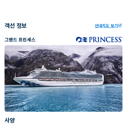
객선 정보
선내지도 보기
ungroup
그랜드 프린세스
사양