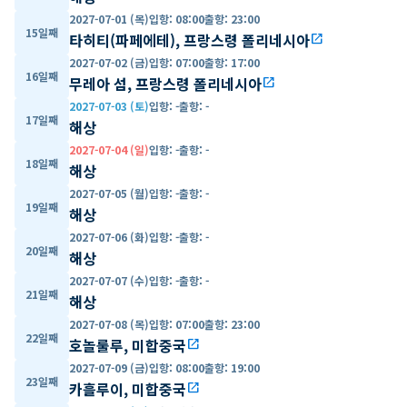
2027-07-01 (목)
입항
:
08:00
출항
:
23:00
15일째
타히티(파페에테), 프랑스령 폴리네시아
open_in_new
2027-07-02 (금)
입항
:
07:00
출항
:
17:00
16일째
무레아 섬, 프랑스령 폴리네시아
open_in_new
2027-07-03 (토)
입항
:
-
출항
:
-
17일째
해상
2027-07-04 (일)
입항
:
-
출항
:
-
18일째
해상
2027-07-05 (월)
입항
:
-
출항
:
-
19일째
해상
2027-07-06 (화)
입항
:
-
출항
:
-
20일째
해상
2027-07-07 (수)
입항
:
-
출항
:
-
21일째
해상
2027-07-08 (목)
입항
:
07:00
출항
:
23:00
22일째
호놀룰루, 미합중국
open_in_new
2027-07-09 (금)
입항
:
08:00
출항
:
19:00
23일째
카흘루이, 미합중국
open_in_new