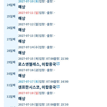
2027-07-10 (토)
입항
:
-
출항
:
-
24일째
해상
2027-07-11 (일)
입항
:
-
출항
:
-
25일째
해상
2027-07-12 (월)
입항
:
-
출항
:
-
26일째
해상
2027-07-13 (화)
입항
:
-
출항
:
-
27일째
해상
2027-07-14 (수)
입항
:
-
출항
:
-
28일째
해상
2027-07-15 (목)
입항
:
07:00
출항
:
21:00
29일째
로스앤젤레스, 미합중국
open_in_new
2027-07-16 (금)
입항
:
-
출항
:
-
30일째
해상
2027-07-17 (토)
입항
:
07:00
출항
:
16:00
31일째
샌프란시스코, 미합중국
open_in_new
2027-07-18 (일)
입항
:
-
출항
:
-
32일째
해상
2027-07-19 (월)
입항
:
15:00
출항
:
23:30