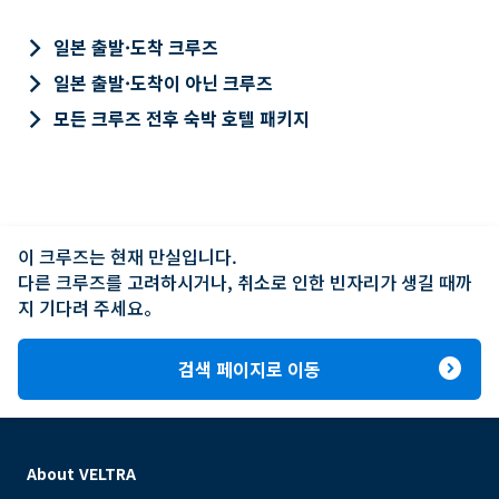
keyboard_arrow_right
일본 출발·도착 크루즈
keyboard_arrow_right
일본 출발·도착이 아닌 크루즈
keyboard_arrow_right
모든 크루즈 전후 숙박 호텔 패키지
이 크루즈는 현재 만실입니다.

다른 크루즈를 고려하시거나, 취소로 인한 빈자리가 생길 때까
지 기다려 주세요。
expand_circle_right
검색 페이지로 이동
About VELTRA