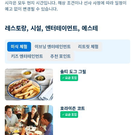
시각은 모두 현지 시간입니다. 해상 조건이나 선사 사정에 따라 일정이
예고 없이 변경될 수 있습니다.
레스토랑, 시설, 엔터테이먼트, 에스테
미식 체험
이브닝 엔터테인먼트
리트릿 체험
키즈 엔터테인먼트
추천 포인트
솔티 도그 그릴
요금 포함
check
호라이즌 코트
요금 포함
check