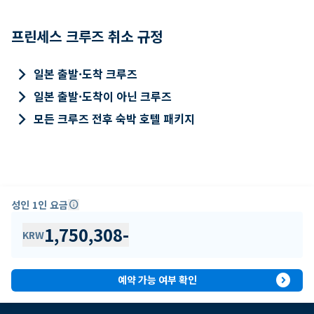
프린세스 크루즈 취소 규정
keyboard_arrow_right
일본 출발·도착 크루즈
keyboard_arrow_right
일본 출발·도착이 아닌 크루즈
keyboard_arrow_right
모든 크루즈 전후 숙박 호텔 패키지
성인 1인 요금
info
1,750,308
-
KRW
expand_circle_right
예약 가능 여부 확인