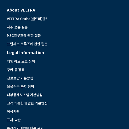
About VELTRA
VELTRA Cruise(벨트라)란?
자주 묻는 질문
MSC크루즈에 관한 질문
프린세스 크루즈에 관한 질문
Legal Information
개인 정보 보호 정책
쿠키 등 정책
정보보안 기본방침
뇌물수수 금지 정책
내부통제시스템 기본방침
고객 괴롭힘에 관한 기본방침
이용약관
표지·약관
특정상거래법에 따른 표기