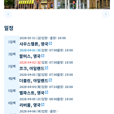
keyboard_arrow_left
keyboard_arrow_right
Previous slide
Next 
일정
2028-03-31 (금)
입항
:
-
출항
:
16:00
1일째
사우스햄튼, 영국
open_in_new
2028-04-01 (토)
입항
:
07:00
출항
:
18:00
2일째
팔머스, 영국
open_in_new
2028-04-02 (일)
입항
:
07:00
출항
:
18:00
3일째
코크, 아일랜드
open_in_new
2028-04-03 (월)
입항
:
07:00
출항
:
19:00
4일째
더블린, 아일랜드
open_in_new
2028-04-04 (화)
입항
:
07:30
출항
:
20:00
5일째
벨파스트, 영국
open_in_new
2028-04-05 (수)
입항
:
08:00
출항
:
18:00
6일째
리버풀, 영국
open_in_new
2028-04-06 (목)
입항
:
-
출항
:
-