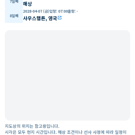
7일째
해상
2028-04-07 (금)
입항
:
07:00
출항
:
-
8일째
사우스햄튼, 영국
open_in_new
지도상의 위치는 참고용입니다.
시각은 모두 현지 시간입니다. 해상 조건이나 선사 사정에 따라 일정이