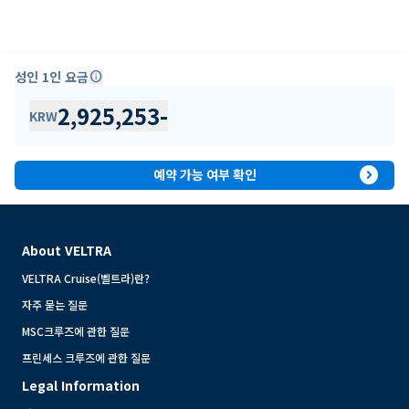
성인 1인 요금
info
2,925,253
-
KRW
expand_circle_right
예약 가능 여부 확인
About VELTRA
VELTRA Cruise(벨트라)란?
자주 묻는 질문
MSC크루즈에 관한 질문
프린세스 크루즈에 관한 질문
Legal Information