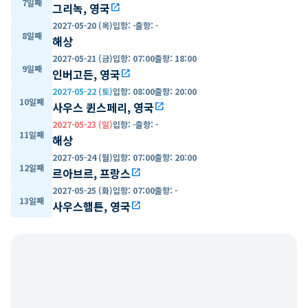
7일째
그리녹, 영국
open_in_new
2027-05-20 (목)
입항
:
-
출항
:
-
8일째
해상
2027-05-21 (금)
입항
:
07:00
출항
:
18:00
9일째
인버고든, 영국
open_in_new
2027-05-22 (토)
입항
:
08:00
출항
:
20:00
10일째
사우스 퀸스페리, 영국
open_in_new
2027-05-23 (일)
입항
:
-
출항
:
-
11일째
해상
2027-05-24 (월)
입항
:
07:00
출항
:
20:00
12일째
르아브르, 프랑스
open_in_new
2027-05-25 (화)
입항
:
07:00
출항
:
-
13일째
사우스햄튼, 영국
open_in_new