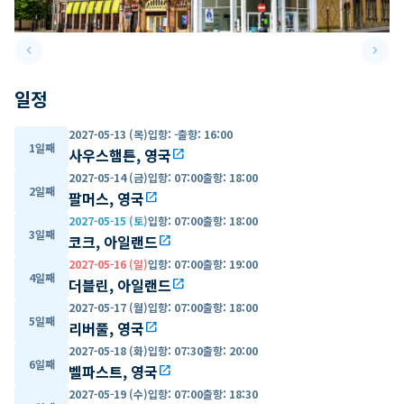
keyboard_arrow_left
keyboard_arrow_right
Previous slide
Next 
일정
2027-05-13 (목)
입항
:
-
출항
:
16:00
1일째
사우스햄튼, 영국
open_in_new
2027-05-14 (금)
입항
:
07:00
출항
:
18:00
2일째
팔머스, 영국
open_in_new
2027-05-15 (토)
입항
:
07:00
출항
:
18:00
3일째
코크, 아일랜드
open_in_new
2027-05-16 (일)
입항
:
07:00
출항
:
19:00
4일째
더블린, 아일랜드
open_in_new
2027-05-17 (월)
입항
:
07:00
출항
:
18:00
5일째
리버풀, 영국
open_in_new
2027-05-18 (화)
입항
:
07:30
출항
:
20:00
6일째
벨파스트, 영국
open_in_new
2027-05-19 (수)
입항
:
07:00
출항
:
18:30