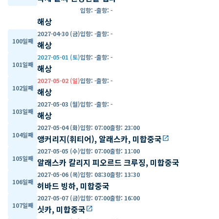
입항
:
-
출항
:
-
해상
2027-04-30 (금)
입항
:
-
출항
:
-
100일째
해상
2027-05-01 (토)
입항
:
-
출항
:
-
101일째
해상
2027-05-02 (일)
입항
:
-
출항
:
-
102일째
해상
2027-05-03 (월)
입항
:
-
출항
:
-
103일째
해상
2027-05-04 (화)
입항
:
07:00
출항
:
23:00
104일째
앵커리지(휘티어), 알래스카, 미합중국
open_in_new
2027-05-05 (수)
입항
:
07:00
출항
:
11:00
105일째
알래스카 칼리지 피오르드 크루징, 미합중국
2027-05-06 (목)
입항
:
08:30
출항
:
13:30
106일째
허바드 빙하, 미합중국
2027-05-07 (금)
입항
:
07:00
출항
:
16:00
107일째
싯카, 미합중국
open_in_new