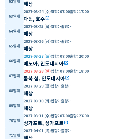
62일째
해상
2027-03-24 (수)
입항
:
07:00
출항
:
17:00
63일째
다윈, 호주
open_in_new
2027-03-25 (목)
입항
:
-
출항
:
-
64일째
해상
2027-03-26 (금)
입항
:
-
출항
:
-
65일째
해상
2027-03-27 (토)
입항
:
07:00
출항
:
20:00
66일째
베노아, 인도네시아
open_in_new
2027-03-28 (일)
입항
:
07:00
출항
:
18:00
67일째
롬복 섬, 인도네시아
open_in_new
2027-03-29 (월)
입항
:
-
출항
:
-
68일째
해상
2027-03-30 (화)
입항
:
-
출항
:
-
69일째
해상
2027-03-31 (수)
입항
:
07:00
출항
:
23:00
70일째
싱가포르, 싱가포르
open_in_new
2027-04-01 (목)
입항
:
-
출항
:
-
71일째
해상