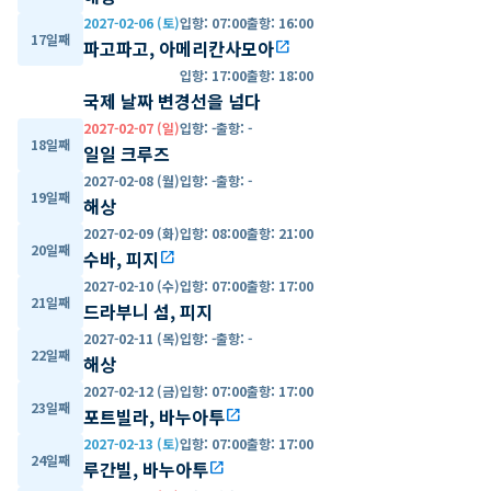
2027-02-06 (토)
입항
:
07:00
출항
:
16:00
17일째
파고파고, 아메리칸사모아
open_in_new
입항
:
17:00
출항
:
18:00
국제 날짜 변경선을 넘다
2027-02-07 (일)
입항
:
-
출항
:
-
18일째
일일 크루즈
2027-02-08 (월)
입항
:
-
출항
:
-
19일째
해상
2027-02-09 (화)
입항
:
08:00
출항
:
21:00
20일째
수바, 피지
open_in_new
2027-02-10 (수)
입항
:
07:00
출항
:
17:00
21일째
드라부니 섬, 피지
2027-02-11 (목)
입항
:
-
출항
:
-
22일째
해상
2027-02-12 (금)
입항
:
07:00
출항
:
17:00
23일째
포트빌라, 바누아투
open_in_new
2027-02-13 (토)
입항
:
07:00
출항
:
17:00
24일째
루간빌, 바누아투
open_in_new