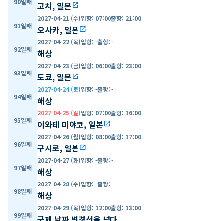
90일째
고치, 일본
open_in_new
2027-04-21 (수)
입항
:
07:00
출항
:
21:00
91일째
오사카, 일본
open_in_new
2027-04-22 (목)
입항
:
-
출항
:
-
92일째
해상
2027-04-23 (금)
입항
:
06:00
출항
:
23:00
93일째
도쿄, 일본
open_in_new
2027-04-24 (토)
입항
:
-
출항
:
-
94일째
해상
2027-04-25 (일)
입항
:
07:00
출항
:
16:00
95일째
이와테 미야코, 일본
open_in_new
2027-04-26 (월)
입항
:
08:00
출항
:
17:00
96일째
구시로, 일본
open_in_new
2027-04-27 (화)
입항
:
-
출항
:
-
97일째
해상
2027-04-28 (수)
입항
:
-
출항
:
-
98일째
해상
2027-04-29 (목)
입항
:
12:00
출항
:
13:00
99일째
국제 날짜 변경선을 넘다