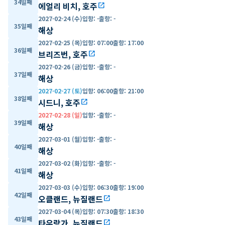
34일째
에얼리 비치, 호주
open_in_new
2027-02-24 (수)
입항
:
-
출항
:
-
35일째
해상
2027-02-25 (목)
입항
:
07:00
출항
:
17:00
36일째
브리즈번, 호주
open_in_new
2027-02-26 (금)
입항
:
-
출항
:
-
37일째
해상
2027-02-27 (토)
입항
:
06:00
출항
:
21:00
38일째
시드니, 호주
open_in_new
2027-02-28 (일)
입항
:
-
출항
:
-
39일째
해상
2027-03-01 (월)
입항
:
-
출항
:
-
40일째
해상
2027-03-02 (화)
입항
:
-
출항
:
-
41일째
해상
2027-03-03 (수)
입항
:
06:30
출항
:
19:00
42일째
오클랜드, 뉴질랜드
open_in_new
2027-03-04 (목)
입항
:
07:30
출항
:
18:30
43일째
타우랑가, 뉴질랜드
open_in_new