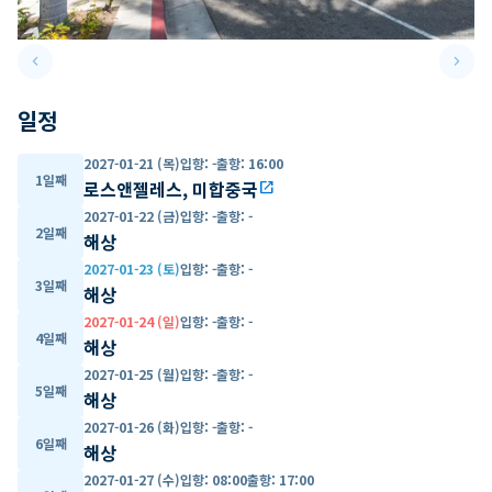
keyboard_arrow_left
keyboard_arrow_right
Previous slide
Next 
일정
2027-01-21 (목)
입항
:
-
출항
:
16:00
1일째
로스앤젤레스, 미합중국
open_in_new
2027-01-22 (금)
입항
:
-
출항
:
-
2일째
해상
2027-01-23 (토)
입항
:
-
출항
:
-
3일째
해상
2027-01-24 (일)
입항
:
-
출항
:
-
4일째
해상
2027-01-25 (월)
입항
:
-
출항
:
-
5일째
해상
2027-01-26 (화)
입항
:
-
출항
:
-
6일째
해상
2027-01-27 (수)
입항
:
08:00
출항
:
17:00