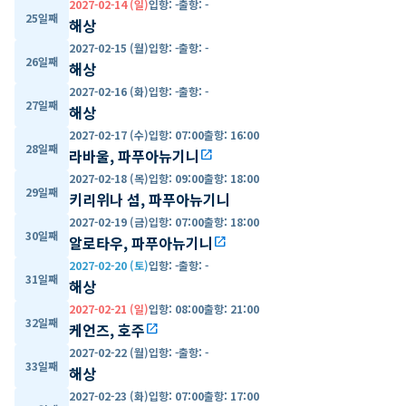
2027-02-14 (일)
입항
:
-
출항
:
-
25일째
해상
2027-02-15 (월)
입항
:
-
출항
:
-
26일째
해상
2027-02-16 (화)
입항
:
-
출항
:
-
27일째
해상
2027-02-17 (수)
입항
:
07:00
출항
:
16:00
28일째
라바울, 파푸아뉴기니
open_in_new
2027-02-18 (목)
입항
:
09:00
출항
:
18:00
29일째
키리위나 섬, 파푸아뉴기니
2027-02-19 (금)
입항
:
07:00
출항
:
18:00
30일째
알로타우, 파푸아뉴기니
open_in_new
2027-02-20 (토)
입항
:
-
출항
:
-
31일째
해상
2027-02-21 (일)
입항
:
08:00
출항
:
21:00
32일째
케언즈, 호주
open_in_new
2027-02-22 (월)
입항
:
-
출항
:
-
33일째
해상
2027-02-23 (화)
입항
:
07:00
출항
:
17:00