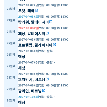
2027-04-02 (금)
입항
:
08:00
출항
:
19:00
72일째
푸켓, 태국
open_in_new
2027-04-03 (토)
입항
:
08:00
출항
:
18:00
73일째
랑카위, 말레이시아
open_in_new
2027-04-04 (일)
입항
:
07:00
출항
:
17:00
74일째
페낭, 말레이시아
open_in_new
2027-04-05 (월)
입항
:
08:00
출항
:
19:00
75일째
포트켈랑, 말레이시아
open_in_new
2027-04-06 (화)
입항
:
-
출항
:
-
76일째
해상
2027-04-07 (수)
입항
:
-
출항
:
-
77일째
해상
2027-04-08 (목)
입항
:
07:00
출항
:
18:00
78일째
호치민시, 베트남
open_in_new
2027-04-09 (금)
입항
:
09:00
출항
:
18:00
79일째
깜라인, 베트남
open_in_new
2027-04-10 (토)
입항
:
-
출항
:
-
80일째
해상