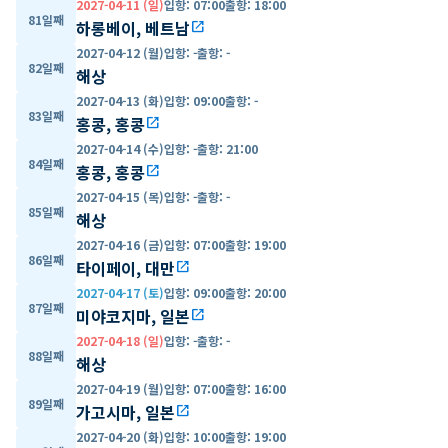
2027-04-11 (일)
입항
:
07:00
출항
:
18:00
81일째
하롱베이, 베트남
open_in_new
2027-04-12 (월)
입항
:
-
출항
:
-
82일째
해상
2027-04-13 (화)
입항
:
09:00
출항
:
-
83일째
홍콩, 홍콩
open_in_new
2027-04-14 (수)
입항
:
-
출항
:
21:00
84일째
홍콩, 홍콩
open_in_new
2027-04-15 (목)
입항
:
-
출항
:
-
85일째
해상
2027-04-16 (금)
입항
:
07:00
출항
:
19:00
86일째
타이페이, 대만
open_in_new
2027-04-17 (토)
입항
:
09:00
출항
:
20:00
87일째
미야코지마, 일본
open_in_new
2027-04-18 (일)
입항
:
-
출항
:
-
88일째
해상
2027-04-19 (월)
입항
:
07:00
출항
:
16:00
89일째
가고시마, 일본
open_in_new
2027-04-20 (화)
입항
:
10:00
출항
:
19:00