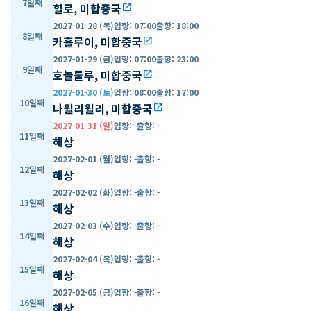
7일째
힐로, 미합중국
open_in_new
2027-01-28 (목)
입항
:
07:00
출항
:
18:00
8일째
카흘루이, 미합중국
open_in_new
2027-01-29 (금)
입항
:
07:00
출항
:
23:00
9일째
호놀룰루, 미합중국
open_in_new
2027-01-30 (토)
입항
:
08:00
출항
:
17:00
10일째
나윌리윌리, 미합중국
open_in_new
2027-01-31 (일)
입항
:
-
출항
:
-
11일째
해상
2027-02-01 (월)
입항
:
-
출항
:
-
12일째
해상
2027-02-02 (화)
입항
:
-
출항
:
-
13일째
해상
2027-02-03 (수)
입항
:
-
출항
:
-
14일째
해상
2027-02-04 (목)
입항
:
-
출항
:
-
15일째
해상
2027-02-05 (금)
입항
:
-
출항
:
-
16일째
해상