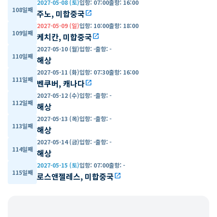
2027-05-08 (토)
입항
:
07:00
출항
:
16:00
108일째
주노, 미합중국
open_in_new
2027-05-09 (일)
입항
:
10:00
출항
:
18:00
109일째
케치칸, 미합중국
open_in_new
2027-05-10 (월)
입항
:
-
출항
:
-
110일째
해상
2027-05-11 (화)
입항
:
07:30
출항
:
16:00
111일째
벤쿠버, 캐나다
open_in_new
2027-05-12 (수)
입항
:
-
출항
:
-
112일째
해상
2027-05-13 (목)
입항
:
-
출항
:
-
113일째
해상
2027-05-14 (금)
입항
:
-
출항
:
-
114일째
해상
2027-05-15 (토)
입항
:
07:00
출항
:
-
115일째
로스앤젤레스, 미합중국
open_in_new