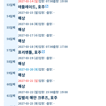
2027-03-14 (일)
입항
:
07:00
출항
:
19:00
53일째
애들레이드, 호주
open_in_new
2027-03-15 (월)
입항
:
-
출항
:
-
54일째
해상
2027-03-16 (화)
입항
:
-
출항
:
-
55일째
해상
2027-03-17 (수)
입항
:
-
출항
:
-
56일째
해상
2027-03-18 (목)
입항
:
07:00
출항
:
17:00
57일째
프리맨틀, 호주
open_in_new
2027-03-19 (금)
입항
:
-
출항
:
-
58일째
해상
2027-03-20 (토)
입항
:
-
출항
:
-
59일째
해상
2027-03-21 (일)
입항
:
-
출항
:
-
60일째
해상
2027-03-22 (월)
입항
:
15:00
출항
:
19:00
61일째
킴벌리 해안 크루즈, 호주
2027-03-23 (화)
입항
:
-
출항
:
-