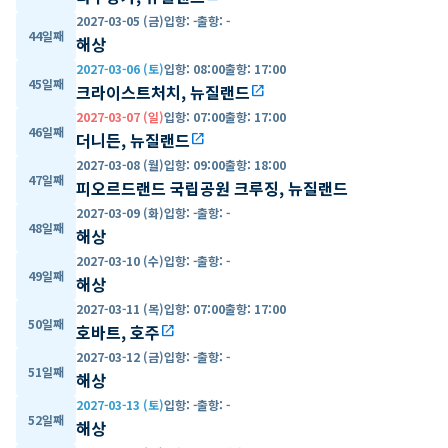
2027-03-05 (금)
입항
:
-
출항
:
-
44일째
해상
2027-03-06 (토)
입항
:
08:00
출항
:
17:00
45일째
크라이스트처치, 뉴질랜드
open_in_new
2027-03-07 (일)
입항
:
07:00
출항
:
17:00
46일째
더니든, 뉴질랜드
open_in_new
2027-03-08 (월)
입항
:
09:00
출항
:
18:00
47일째
피오르드랜드 국립공원 크루징, 뉴질랜드
2027-03-09 (화)
입항
:
-
출항
:
-
48일째
해상
2027-03-10 (수)
입항
:
-
출항
:
-
49일째
해상
2027-03-11 (목)
입항
:
07:00
출항
:
17:00
50일째
호바트, 호주
open_in_new
2027-03-12 (금)
입항
:
-
출항
:
-
51일째
해상
2027-03-13 (토)
입항
:
-
출항
:
-
52일째
해상