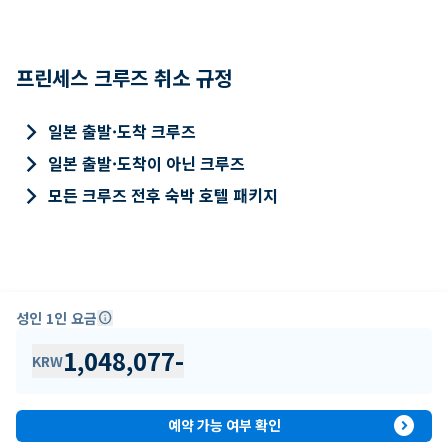
프린세스 크루즈 취소 규정
keyboard_arrow_right
일본 출발·도착 크루즈
keyboard_arrow_right
일본 출발·도착이 아닌 크루즈
keyboard_arrow_right
모든 크루즈 전후 숙박 호텔 패키지
성인 1인 요금
info
1,048,077
-
KRW
expand_circle_right
예약 가능 여부 확인