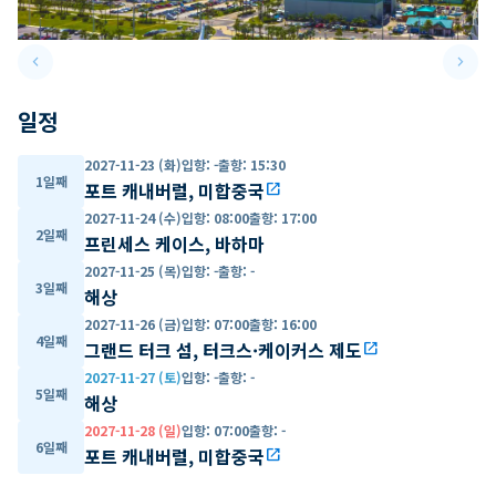
keyboard_arrow_left
keyboard_arrow_right
Previous slide
Next 
일정
2027-11-23 (화)
입항
:
-
출항
:
15:30
1일째
포트 캐내버럴, 미합중국
open_in_new
2027-11-24 (수)
입항
:
08:00
출항
:
17:00
2일째
프린세스 케이스, 바하마
2027-11-25 (목)
입항
:
-
출항
:
-
3일째
해상
2027-11-26 (금)
입항
:
07:00
출항
:
16:00
4일째
그랜드 터크 섬, 터크스·케이커스 제도
open_in_new
2027-11-27 (토)
입항
:
-
출항
:
-
5일째
해상
2027-11-28 (일)
입항
:
07:00
출항
:
-
6일째
포트 캐내버럴, 미합중국
open_in_new