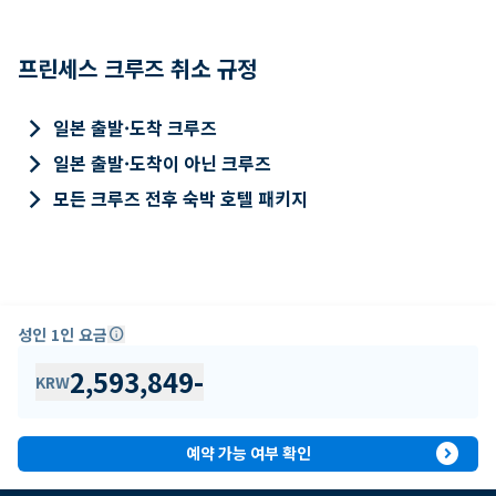
프린세스 크루즈 취소 규정
keyboard_arrow_right
일본 출발·도착 크루즈
keyboard_arrow_right
일본 출발·도착이 아닌 크루즈
keyboard_arrow_right
모든 크루즈 전후 숙박 호텔 패키지
성인 1인 요금
info
2,593,849
-
KRW
expand_circle_right
예약 가능 여부 확인