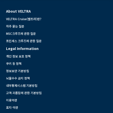
About VELTRA
VELTRA Cruise(벨트라)란?
자주 묻는 질문
MSC크루즈에 관한 질문
프린세스 크루즈에 관한 질문
Legal Information
개인 정보 보호 정책
쿠키 등 정책
정보보안 기본방침
뇌물수수 금지 정책
내부통제시스템 기본방침
고객 괴롭힘에 관한 기본방침
이용약관
표지·약관