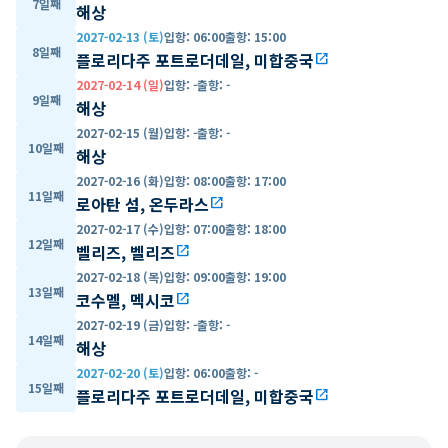
7일째
해상
2027-02-13 (토)
입항
:
06:00
출항
:
15:00
8일째
플로리다주 포트로더데일, 미합중국
open_in_new
2027-02-14 (일)
입항
:
-
출항
:
-
9일째
해상
2027-02-15 (월)
입항
:
-
출항
:
-
10일째
해상
2027-02-16 (화)
입항
:
08:00
출항
:
17:00
11일째
로아탄 섬, 온두라스
open_in_new
2027-02-17 (수)
입항
:
07:00
출항
:
18:00
12일째
벨리즈, 벨리즈
open_in_new
2027-02-18 (목)
입항
:
09:00
출항
:
19:00
13일째
코수멜, 멕시코
open_in_new
2027-02-19 (금)
입항
:
-
출항
:
-
14일째
해상
2027-02-20 (토)
입항
:
06:00
출항
:
-
15일째
플로리다주 포트로더데일, 미합중국
open_in_new