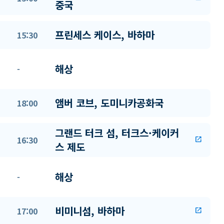
중국
프린세스 케이스, 바하마
15:30
해상
-
앰버 코브, 도미니카공화국
18:00
그랜드 터크 섬, 터크스·케이커
16:30
open_in_new
스 제도
해상
-
비미니섬, 바하마
17:00
open_in_new