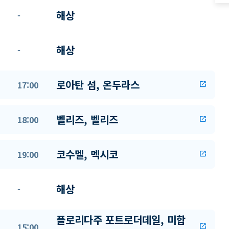
해상
-
해상
-
로아탄 섬, 온두라스
17:00
open_in_new
벨리즈, 벨리즈
18:00
open_in_new
코수멜, 멕시코
19:00
open_in_new
해상
-
플로리다주 포트로더데일, 미합
15:00
open_in_new