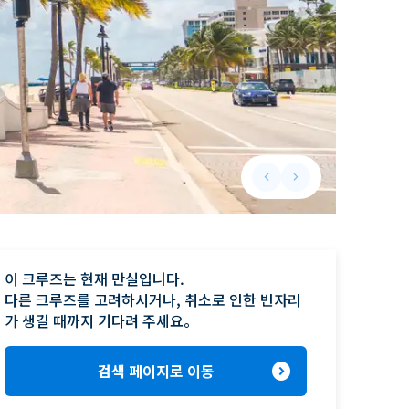
keyboard_arrow_left
keyboard_arrow_right
Previous slide
Next slide
이 크루즈는 현재 만실입니다.

다른 크루즈를 고려하시거나, 취소로 인한 빈자리
가 생길 때까지 기다려 주세요。
expand_circle_right
검색 페이지로 이동