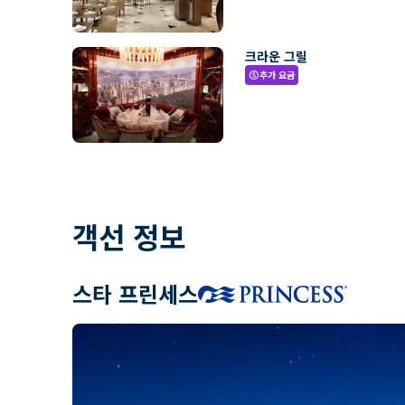
크라운 그릴
추가 요금
paid
객선 정보
스타 프린세스