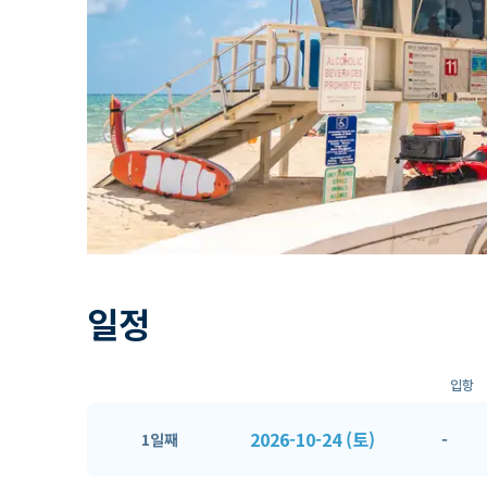
일정
입항
2026-10-24 (토)
-
1일째