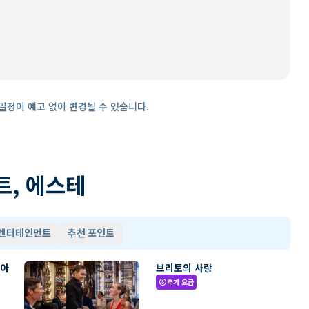
일정이 예고 없이 변경될 수 있습니다.
트, 에스테
 엔터테인먼트
추천 포인트
리아
브리토의 사랑
추가 요금
paid