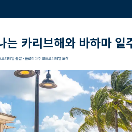
나는 카리브해와 바하마 일주
로더데일 출발 - 플로리다주 포트로더데일 도착