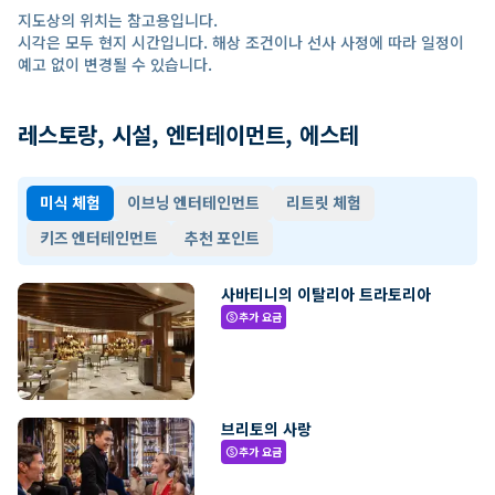
지도상의 위치는 참고용입니다.
시각은 모두 현지 시간입니다. 해상 조건이나 선사 사정에 따라 일정이
예고 없이 변경될 수 있습니다.
레스토랑, 시설, 엔터테이먼트, 에스테
미식 체험
이브닝 엔터테인먼트
리트릿 체험
키즈 엔터테인먼트
추천 포인트
사바티니의 이탈리아 트라토리아
추가 요금
paid
브리토의 사랑
추가 요금
paid