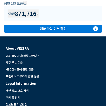
성인 1인 요금
info
871,716
-
KRW
expand_circle_right
예약 가능 여부 확인
About VELTRA
VELTRA Cruise(벨트라)란?
자주 묻는 질문
MSC크루즈에 관한 질문
프린세스 크루즈에 관한 질문
Legal Information
개인 정보 보호 정책
쿠키 등 정책
정보보안 기본방침