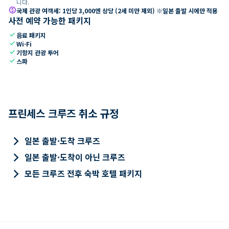
니다.
paid
국제 관광 여객세: 1인당 3,000엔 상당 (2세 미만 제외) ※일본 출발 시에만 적용
사전 예약 가능한 패키지
check
음료 패키지
check
Wi-Fi
check
기항지 관광 투어
check
스파
프린세스 크루즈 취소 규정
keyboard_arrow_right
일본 출발·도착 크루즈
keyboard_arrow_right
일본 출발·도착이 아닌 크루즈
keyboard_arrow_right
모든 크루즈 전후 숙박 호텔 패키지