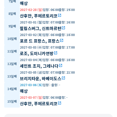
7일째
해상
2027-02-28 (일)
입항
:
06:00
출항
:
19:00
8일째
산후안, 푸에르토리코
open_in_new
2027-03-01 (월)
입항
:
07:00
출항
:
16:00
9일째
필립스버그, 신트마르턴
open_in_new
2027-03-02 (화)
입항
:
08:00
출항
:
18:00
10일째
포르 드 프랑스, 프랑스
open_in_new
2027-03-03 (수)
입항
:
07:00
출항
:
17:00
11일째
로조, 도미니카연방
open_in_new
2027-03-04 (목)
입항
:
08:00
출항
:
18:00
12일째
세인트 조지, 그레나다
open_in_new
2027-03-05 (금)
입항
:
07:00
출항
:
21:00
13일째
브리지타운, 바베이도스
open_in_new
2027-03-06 (토)
입항
:
-
출항
:
-
14일째
해상
2027-03-07 (일)
입항
:
06:00
출항
:
-
15일째
산후안, 푸에르토리코
open_in_new