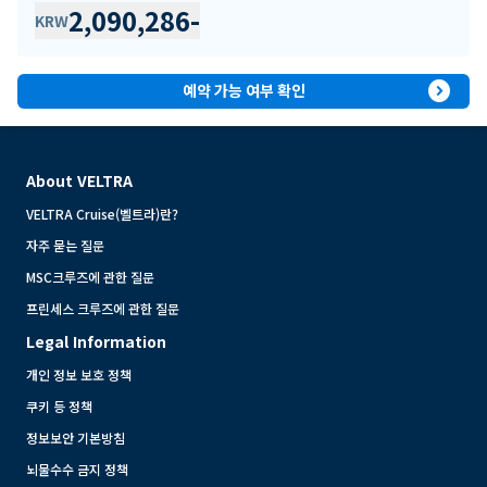
2,090,286
-
KRW
expand_circle_right
예약 가능 여부 확인
About VELTRA
VELTRA Cruise(벨트라)란?
자주 묻는 질문
MSC크루즈에 관한 질문
프린세스 크루즈에 관한 질문
Legal Information
개인 정보 보호 정책
쿠키 등 정책
정보보안 기본방침
뇌물수수 금지 정책