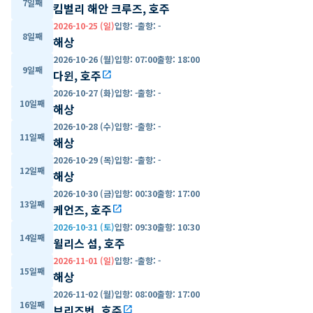
7일째
킴벌리 해안 크루즈, 호주
2026-10-25 (일)
입항
:
-
출항
:
-
8일째
해상
2026-10-26 (월)
입항
:
07:00
출항
:
18:00
9일째
다윈, 호주
open_in_new
2026-10-27 (화)
입항
:
-
출항
:
-
10일째
해상
2026-10-28 (수)
입항
:
-
출항
:
-
11일째
해상
2026-10-29 (목)
입항
:
-
출항
:
-
12일째
해상
2026-10-30 (금)
입항
:
00:30
출항
:
17:00
13일째
케언즈, 호주
open_in_new
2026-10-31 (토)
입항
:
09:30
출항
:
10:30
14일째
윌리스 섬, 호주
2026-11-01 (일)
입항
:
-
출항
:
-
15일째
해상
2026-11-02 (월)
입항
:
08:00
출항
:
17:00
16일째
브리즈번, 호주
open_in_new