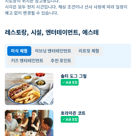
지도상의 위치는 참고용입니다.
시각은 모두 현지 시간입니다. 해상 조건이나 선사 사정에 따라 일정이
예고 없이 변경될 수 있습니다.
레스토랑, 시설, 엔터테이먼트, 에스테
미식 체험
이브닝 엔터테인먼트
리트릿 체험
키즈 엔터테인먼트
추천 포인트
솔티 도그 그릴
요금 포함
check
호라이즌 코트
요금 포함
check