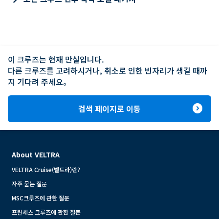
이 크루즈는 현재 만실입니다.

다른 크루즈를 고려하시거나, 취소로 인한 빈자리가 생길 때까
지 기다려 주세요。
expand_circle_right
검색 페이지로 이동
About VELTRA
VELTRA Cruise(벨트라)란?
자주 묻는 질문
MSC크루즈에 관한 질문
프린세스 크루즈에 관한 질문