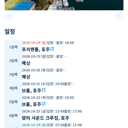
keyboard_arrow_left
keyboard_arrow_right
Previous slide
Next 
일정
2026-10-18 (일)
입항
:
-
출항
:
16:00
1일째
프리맨틀, 호주
open_in_new
2026-10-19 (월)
입항
:
-
출항
:
-
2일째
해상
2026-10-20 (화)
입항
:
-
출항
:
-
3일째
해상
2026-10-21 (수)
입항
:
10:00
출항
:
-
4일째
브룸, 호주
open_in_new
2026-10-22 (목)
입항
:
-
출항
:
18:00
5일째
브룸, 호주
open_in_new
2026-10-23 (금)
입항
:
12:00
출항
:
17:00
6일째
얌피 사운드 크루징, 호주
2026-10-24 (토)
입항
:
07:00
출항
:
11:00