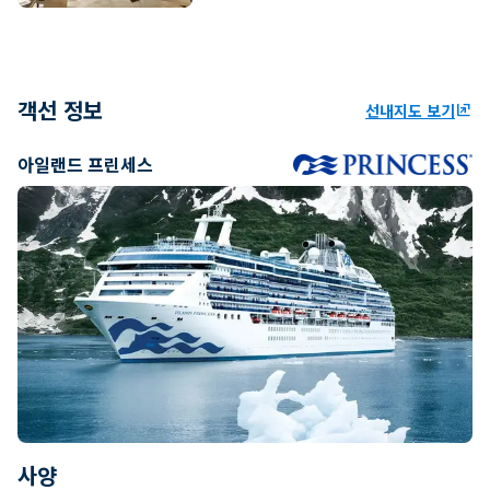
객선 정보
선내지도 보기
ungroup
아일랜드 프린세스
사양