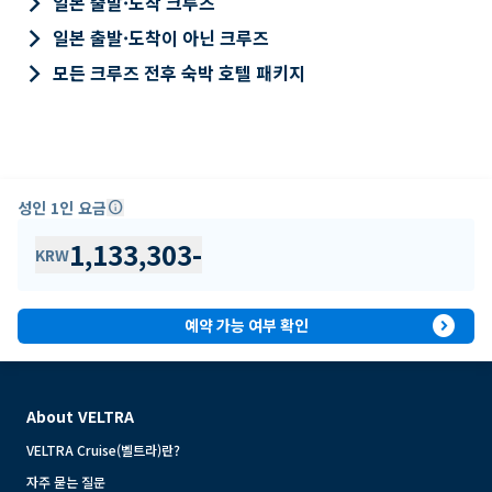
keyboard_arrow_right
일본 출발·도착 크루즈
keyboard_arrow_right
일본 출발·도착이 아닌 크루즈
keyboard_arrow_right
모든 크루즈 전후 숙박 호텔 패키지
성인 1인 요금
info
1,133,303
-
KRW
expand_circle_right
예약 가능 여부 확인
About VELTRA
VELTRA Cruise(벨트라)란?
자주 묻는 질문