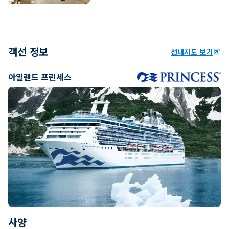
객선 정보
선내지도 보기
ungroup
아일랜드 프린세스
사양