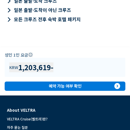
keyboard_arrow_right
일본 출발·도착 크루즈
keyboard_arrow_right
일본 출발·도착이 아닌 크루즈
keyboard_arrow_right
모든 크루즈 전후 숙박 호텔 패키지
성인 1인 요금
info
1,203,619
-
KRW
expand_circle_right
예약 가능 여부 확인
About VELTRA
VELTRA Cruise(벨트라)란?
자주 묻는 질문