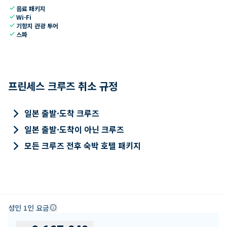
check
음료 패키지
check
Wi-Fi
check
기항지 관광 투어
check
스파
프린세스 크루즈 취소 규정
keyboard_arrow_right
일본 출발·도착 크루즈
keyboard_arrow_right
일본 출발·도착이 아닌 크루즈
keyboard_arrow_right
모든 크루즈 전후 숙박 호텔 패키지
성인 1인 요금
info