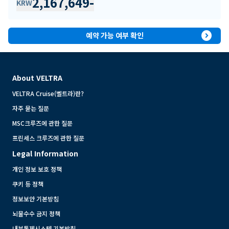
2,167,649
-
KRW
expand_circle_right
예약 가능 여부 확인
About VELTRA
VELTRA Cruise(벨트라)란?
자주 묻는 질문
MSC크루즈에 관한 질문
프린세스 크루즈에 관한 질문
Legal Information
개인 정보 보호 정책
쿠키 등 정책
정보보안 기본방침
뇌물수수 금지 정책
내부통제시스템 기본방침