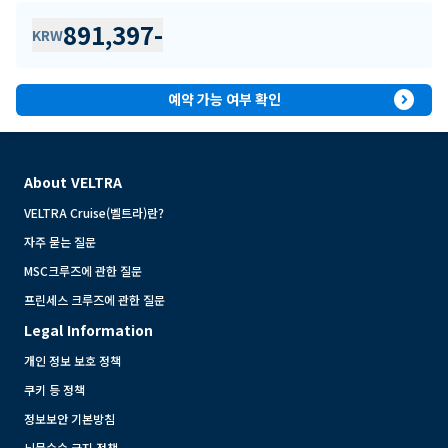
891,397
-
KRW
expand_circle_right
예약 가능 여부 확인
About VELTRA
VELTRA Cruise(벨트라)란?
자주 묻는 질문
MSC크루즈에 관한 질문
프린세스 크루즈에 관한 질문
Legal Information
개인 정보 보호 정책
쿠키 등 정책
정보보안 기본방침
뇌물수수 금지 정책