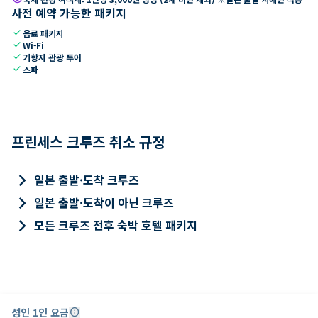
사전 예약 가능한 패키지
check
음료 패키지
check
Wi-Fi
check
기항지 관광 투어
check
스파
프린세스 크루즈 취소 규정
keyboard_arrow_right
일본 출발·도착 크루즈
keyboard_arrow_right
일본 출발·도착이 아닌 크루즈
keyboard_arrow_right
모든 크루즈 전후 숙박 호텔 패키지
성인 1인 요금
info