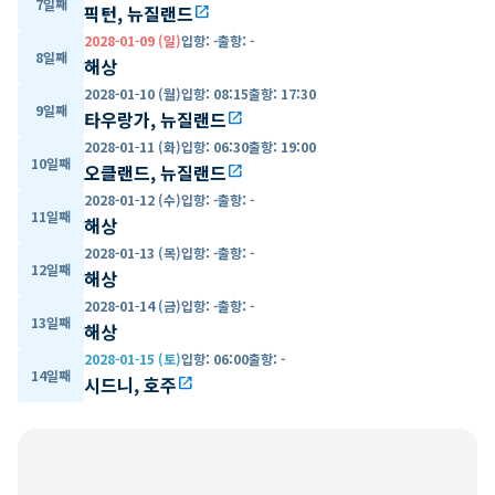
7일째
픽턴, 뉴질랜드
open_in_new
2028-01-09 (일)
입항
:
-
출항
:
-
8일째
해상
2028-01-10 (월)
입항
:
08:15
출항
:
17:30
9일째
타우랑가, 뉴질랜드
open_in_new
2028-01-11 (화)
입항
:
06:30
출항
:
19:00
10일째
오클랜드, 뉴질랜드
open_in_new
2028-01-12 (수)
입항
:
-
출항
:
-
11일째
해상
2028-01-13 (목)
입항
:
-
출항
:
-
12일째
해상
2028-01-14 (금)
입항
:
-
출항
:
-
13일째
해상
2028-01-15 (토)
입항
:
06:00
출항
:
-
14일째
시드니, 호주
open_in_new