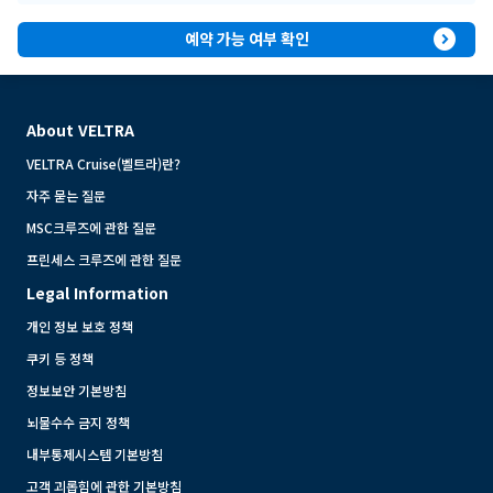
expand_circle_right
예약 가능 여부 확인
About VELTRA
VELTRA Cruise(벨트라)란?
자주 묻는 질문
MSC크루즈에 관한 질문
프린세스 크루즈에 관한 질문
Legal Information
개인 정보 보호 정책
쿠키 등 정책
정보보안 기본방침
뇌물수수 금지 정책
내부통제시스템 기본방침
고객 괴롭힘에 관한 기본방침