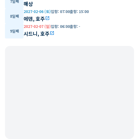
7일째
해상
2027-02-06 (토)
입항
:
07:00
출항
:
15:00
8일째
에덴, 호주
open_in_new
2027-02-07 (일)
입항
:
06:00
출항
:
-
9일째
시드니, 호주
open_in_new