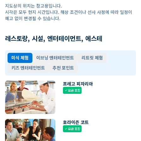
지도상의 위치는 참고용입니다.
시각은 모두 현지 시간입니다. 해상 조건이나 선사 사정에 따라 일정이
예고 없이 변경될 수 있습니다.
레스토랑, 시설, 엔터테이먼트, 에스테
미식 체험
이브닝 엔터테인먼트
리트릿 체험
키즈 엔터테인먼트
추천 포인트
프레고 피자리아
요금 포함
check
호라이즌 코트
요금 포함
check