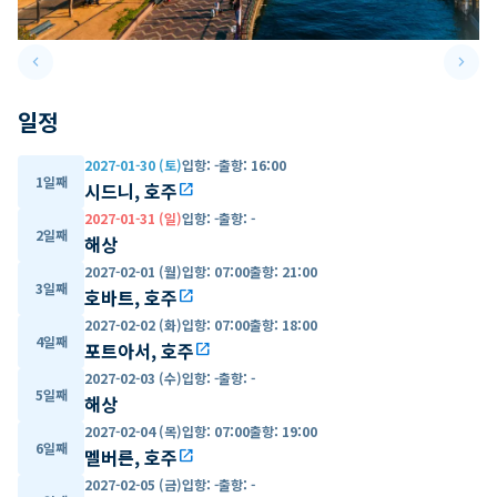
keyboard_arrow_left
keyboard_arrow_right
Previous slide
Next 
일정
2027-01-30 (토)
입항
:
-
출항
:
16:00
1일째
시드니, 호주
open_in_new
2027-01-31 (일)
입항
:
-
출항
:
-
2일째
해상
2027-02-01 (월)
입항
:
07:00
출항
:
21:00
3일째
호바트, 호주
open_in_new
2027-02-02 (화)
입항
:
07:00
출항
:
18:00
4일째
포트아서, 호주
open_in_new
2027-02-03 (수)
입항
:
-
출항
:
-
5일째
해상
2027-02-04 (목)
입항
:
07:00
출항
:
19:00
6일째
멜버른, 호주
open_in_new
2027-02-05 (금)
입항
:
-
출항
:
-