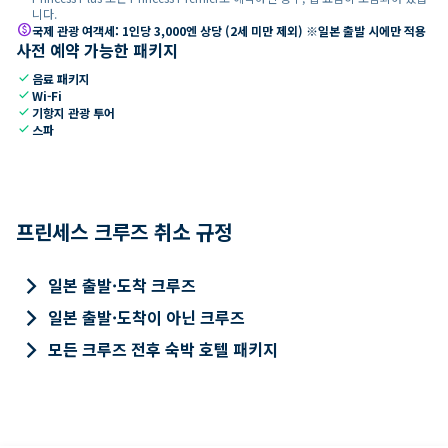
니다.
paid
국제 관광 여객세: 1인당 3,000엔 상당 (2세 미만 제외) ※일본 출발 시에만 적용
사전 예약 가능한 패키지
check
음료 패키지
check
Wi-Fi
check
기항지 관광 투어
check
스파
프린세스 크루즈 취소 규정
keyboard_arrow_right
일본 출발·도착 크루즈
keyboard_arrow_right
일본 출발·도착이 아닌 크루즈
keyboard_arrow_right
모든 크루즈 전후 숙박 호텔 패키지