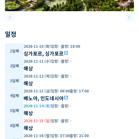
keyboard_arrow_left
keyboard_arrow_right
Previous slide
Next 
일정
2026-11-10 (화)
입항
:
-
출항
:
18:00
1일째
싱가포르, 싱가포르
open_in_new
2026-11-11 (수)
입항
:
-
출항
:
-
2일째
해상
2026-11-12 (목)
입항
:
-
출항
:
-
3일째
해상
2026-11-13 (금)
입항
:
06:00
출항
:
17:00
4일째
베노아, 인도네시아
open_in_new
2026-11-14 (토)
입항
:
-
출항
:
-
5일째
해상
2026-11-15 (일)
입항
:
-
출항
:
-
6일째
해상
2026-11-16 (월)
입항
:
07:00
출항
:
21:00