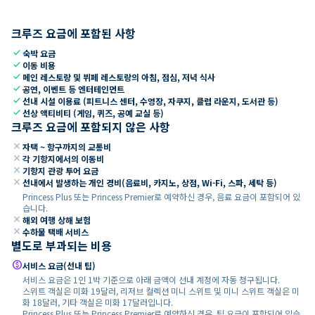
크루즈 요금에 포함된 사항
check
숙박 요금
check
이동 비용
check
메인 레스토랑 및 뷔페 레스토랑의 아침, 점심, 저녁 식사
check
공연, 이벤트 등 엔터테인먼트
check
선내 시설 이용료 (피트니스 센터, 수영장, 자쿠지, 클럽 라운지, 도서관 등)
check
선상 액티비티 (게임, 퀴즈, 공예 교실 등)
크루즈 요금에 포함되지 않은 사항
close
자택 ~ 항구까지의 교통비
close
각 기항지에서의 이동비
close
기항지 관광 투어 요금
close
선내에서 발생하는 개인 경비(음료비, 카지노, 상점, Wi-Fi, 스파, 세탁 등)
Princess Plus 또는 Princess Premier로 예약하신 경우, 음료 요금이 포함되어 있
습니다.
close
해외 여행 상해 보험
close
수하물 택배 서비스
별도로 부과되는 비용
paid
서비스 요금(선내 팁)
서비스 요금은 1인 1박 기준으로 아래 금액이 선내 계정에 자동 청구됩니다.
스위트 객실은 미화 19달러, 리저브 컬렉션 미니 스위트 및 미니 스위트 객실은 미
화 18달러, 기타 객실은 미화 17달러입니다.
Princess Plus 또는 Princess Premier로 예약하신 경우, 팁 요금이 포함되어 있습