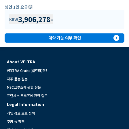
성인 1인 요금
info
3,906,278
-
KRW
expand_circle_right
예약 가능 여부 확인
About VELTRA
VELTRA Cruise(벨트라)란?
자주 묻는 질문
MSC크루즈에 관한 질문
프린세스 크루즈에 관한 질문
Legal Information
개인 정보 보호 정책
쿠키 등 정책