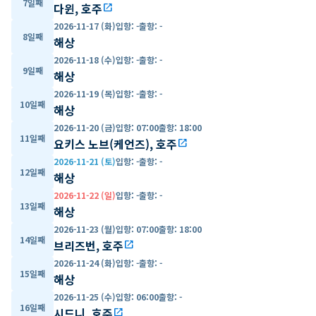
7일째
다윈, 호주
open_in_new
2026-11-17 (화)
입항
:
-
출항
:
-
8일째
해상
2026-11-18 (수)
입항
:
-
출항
:
-
9일째
해상
2026-11-19 (목)
입항
:
-
출항
:
-
10일째
해상
2026-11-20 (금)
입항
:
07:00
출항
:
18:00
11일째
요키스 노브(케언즈), 호주
open_in_new
2026-11-21 (토)
입항
:
-
출항
:
-
12일째
해상
2026-11-22 (일)
입항
:
-
출항
:
-
13일째
해상
2026-11-23 (월)
입항
:
07:00
출항
:
18:00
14일째
브리즈번, 호주
open_in_new
2026-11-24 (화)
입항
:
-
출항
:
-
15일째
해상
2026-11-25 (수)
입항
:
06:00
출항
:
-
16일째
시드니, 호주
open_in_new