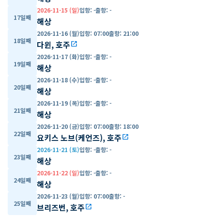
2026-11-15 (일)
입항
:
-
출항
:
-
17일째
해상
2026-11-16 (월)
입항
:
07:00
출항
:
21:00
18일째
다윈, 호주
open_in_new
2026-11-17 (화)
입항
:
-
출항
:
-
19일째
해상
2026-11-18 (수)
입항
:
-
출항
:
-
20일째
해상
2026-11-19 (목)
입항
:
-
출항
:
-
21일째
해상
2026-11-20 (금)
입항
:
07:00
출항
:
18:00
22일째
요키스 노브(케언즈), 호주
open_in_new
2026-11-21 (토)
입항
:
-
출항
:
-
23일째
해상
2026-11-22 (일)
입항
:
-
출항
:
-
24일째
해상
2026-11-23 (월)
입항
:
07:00
출항
:
-
25일째
브리즈번, 호주
open_in_new