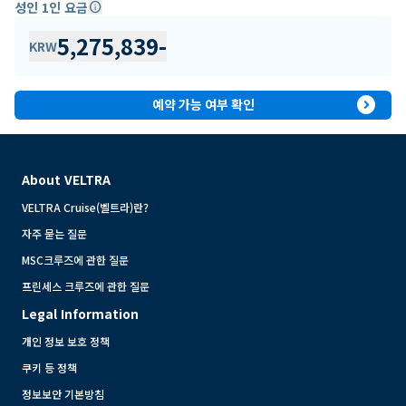
성인 1인 요금
info
5,275,839
-
KRW
expand_circle_right
예약 가능 여부 확인
About VELTRA
VELTRA Cruise(벨트라)란?
자주 묻는 질문
MSC크루즈에 관한 질문
프린세스 크루즈에 관한 질문
Legal Information
개인 정보 보호 정책
쿠키 등 정책
정보보안 기본방침