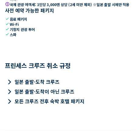
paid
국제 관광 여객세: 1인당 3,000엔 상당 (2세 미만 제외) ※일본 출발 시에만 적용
사전 예약 가능한 패키지
check
음료 패키지
check
Wi-Fi
check
기항지 관광 투어
check
스파
프린세스 크루즈 취소 규정
keyboard_arrow_right
일본 출발·도착 크루즈
keyboard_arrow_right
일본 출발·도착이 아닌 크루즈
keyboard_arrow_right
모든 크루즈 전후 숙박 호텔 패키지