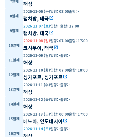
7일째
해상
2026-11-06 (금)
입항
:
08:00
출항
:
-
8일째
램차방, 태국
open_in_new
2026-11-07 (토)
입항
:
-
출항
:
17:00
9일째
램차방, 태국
open_in_new
2026-11-08 (일)
입항
:
07:00
출항
:
17:00
10일째
코사무이, 태국
open_in_new
2026-11-09 (월)
입항
:
-
출항
:
-
11일째
해상
2026-11-10 (화)
입항
:
07:00
출항
:
18:00
12일째
싱가포르, 싱가포르
open_in_new
2026-11-11 (수)
입항
:
-
출항
:
-
13일째
해상
2026-11-12 (목)
입항
:
-
출항
:
-
14일째
해상
2026-11-13 (금)
입항
:
06:00
출항
:
17:00
15일째
베노아, 인도네시아
open_in_new
2026-11-14 (토)
입항
:
-
출항
:
-
16일째
해상