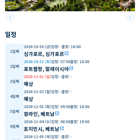
keyboard_arrow_left
keyboard_arrow_right
Previous slide
Next 
일정
2026-10-30 (금)
입항
:
-
출항
:
16:00
1일째
싱가포르, 싱가포르
open_in_new
2026-10-31 (토)
입항
:
07:00
출항
:
18:00
2일째
포트켈랑, 말레이시아
open_in_new
2026-11-01 (일)
입항
:
-
출항
:
-
3일째
해상
2026-11-02 (월)
입항
:
-
출항
:
-
4일째
해상
2026-11-03 (화)
입항
:
09:00
출항
:
18:00
5일째
깜라인, 베트남
open_in_new
2026-11-04 (수)
입항
:
08:00
출항
:
19:00
6일째
호치민시, 베트남
open_in_new
2026-11-05 (목)
입항
:
-
출항
:
-