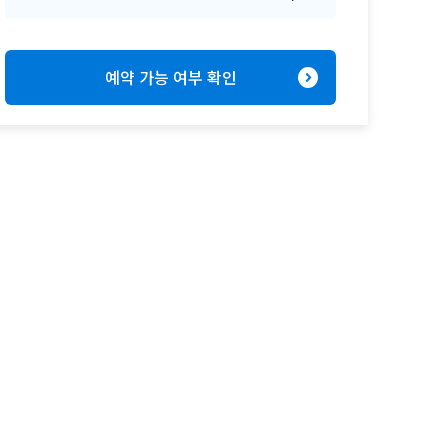
expand_circle_right
예약 가능 여부 확인