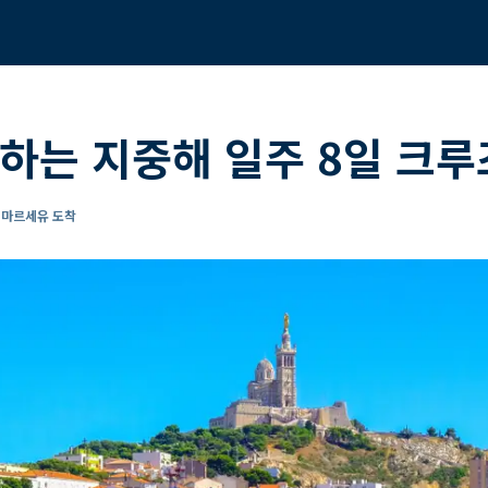
하는 지중해 일주 8일 크루
- 마르세유 도착