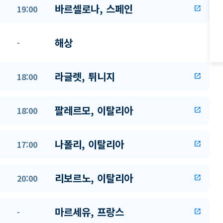
바르셀로나, 스페인
19:00
open_in_new
해상
-
라글렛, 튀니지
18:00
open_in_new
팔레르모, 이탈리아
18:00
open_in_new
나폴리, 이탈리아
17:00
open_in_new
리보르노, 이탈리아
20:00
open_in_new
마르세유, 프랑스
-
open_in_new