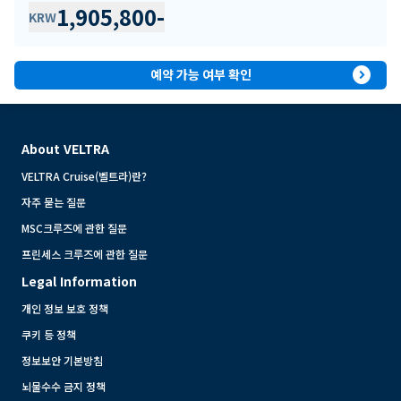
1,905,800
-
KRW
expand_circle_right
예약 가능 여부 확인
About VELTRA
VELTRA Cruise(벨트라)란?
자주 묻는 질문
MSC크루즈에 관한 질문
프린세스 크루즈에 관한 질문
Legal Information
개인 정보 보호 정책
쿠키 등 정책
정보보안 기본방침
뇌물수수 금지 정책