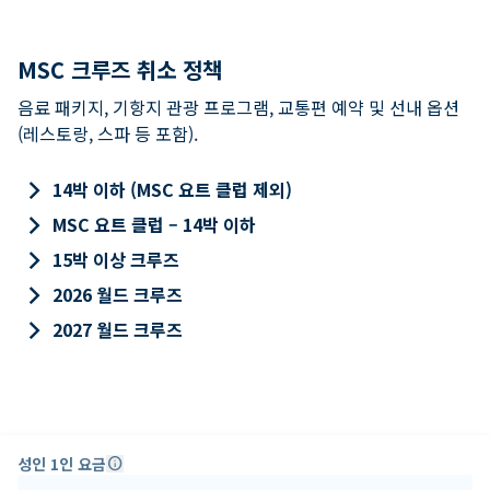
MSC 크루즈 취소 정책
음료 패키지, 기항지 관광 프로그램, 교통편 예약 및 선내 옵션
(레스토랑, 스파 등 포함).
keyboard_arrow_right
14박 이하 (MSC 요트 클럽 제외)
keyboard_arrow_right
MSC 요트 클럽 – 14박 이하
keyboard_arrow_right
15박 이상 크루즈
keyboard_arrow_right
2026 월드 크루즈
keyboard_arrow_right
2027 월드 크루즈
성인 1인 요금
info