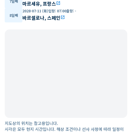
7일째
마르세유, 프랑스
open_in_new
2028-07-11 (화)
입항
:
07:00
출항
:
-
8일째
바르셀로나, 스페인
open_in_new
지도상의 위치는 참고용입니다.
시각은 모두 현지 시간입니다. 해상 조건이나 선사 사정에 따라 일정이