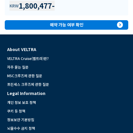
1,800,477
-
KRW
expand_circle_right
예약 가능 여부 확인
About VELTRA
VELTRA Cruise(벨트라)란?
자주 묻는 질문
MSC크루즈에 관한 질문
프린세스 크루즈에 관한 질문
Legal Information
개인 정보 보호 정책
쿠키 등 정책
정보보안 기본방침
뇌물수수 금지 정책