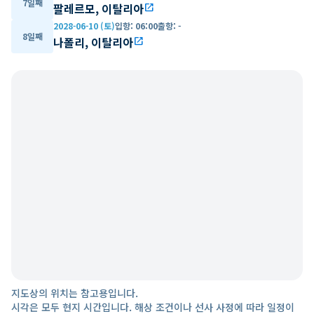
7일째
팔레르모, 이탈리아
open_in_new
2028-06-10 (토)
입항
:
06:00
출항
:
-
8일째
나폴리, 이탈리아
open_in_new
지도상의 위치는 참고용입니다.
시각은 모두 현지 시간입니다. 해상 조건이나 선사 사정에 따라 일정이