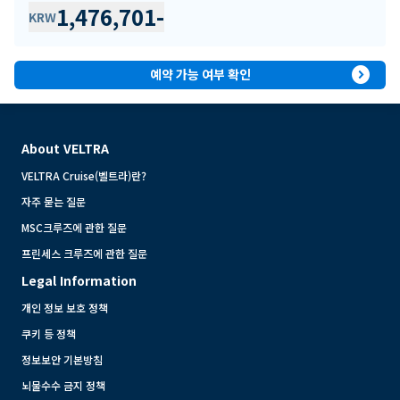
1,476,701
-
KRW
expand_circle_right
예약 가능 여부 확인
About VELTRA
VELTRA Cruise(벨트라)란?
자주 묻는 질문
MSC크루즈에 관한 질문
프린세스 크루즈에 관한 질문
Legal Information
개인 정보 보호 정책
쿠키 등 정책
정보보안 기본방침
뇌물수수 금지 정책