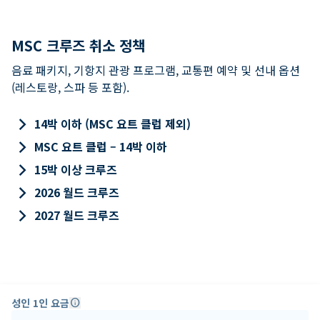
MSC 크루즈 취소 정책
음료 패키지, 기항지 관광 프로그램, 교통편 예약 및 선내 옵션
(레스토랑, 스파 등 포함).
keyboard_arrow_right
14박 이하 (MSC 요트 클럽 제외)
keyboard_arrow_right
MSC 요트 클럽 – 14박 이하
keyboard_arrow_right
15박 이상 크루즈
keyboard_arrow_right
2026 월드 크루즈
keyboard_arrow_right
2027 월드 크루즈
성인 1인 요금
info