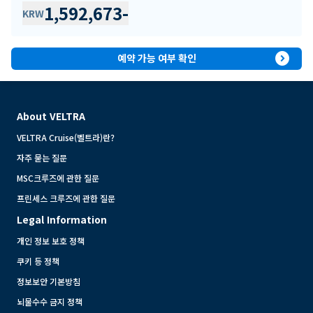
1,592,673
-
KRW
expand_circle_right
예약 가능 여부 확인
About VELTRA
VELTRA Cruise(벨트라)란?
자주 묻는 질문
MSC크루즈에 관한 질문
프린세스 크루즈에 관한 질문
Legal Information
개인 정보 보호 정책
쿠키 등 정책
정보보안 기본방침
뇌물수수 금지 정책