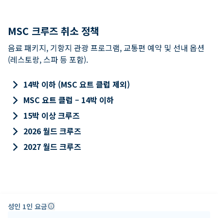
MSC 크루즈 취소 정책
음료 패키지, 기항지 관광 프로그램, 교통편 예약 및 선내 옵션
(레스토랑, 스파 등 포함).
keyboard_arrow_right
14박 이하 (MSC 요트 클럽 제외)
keyboard_arrow_right
MSC 요트 클럽 – 14박 이하
keyboard_arrow_right
15박 이상 크루즈
keyboard_arrow_right
2026 월드 크루즈
keyboard_arrow_right
2027 월드 크루즈
성인 1인 요금
info