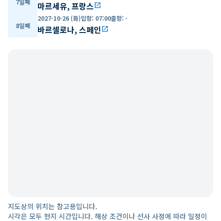
7일째
마르세유, 프랑스
open_in_new
2027-10-26 (화)
입항
:
07:00
출항
:
-
8일째
바르셀로나, 스페인
open_in_new
지도상의 위치는 참고용입니다.
시각은 모두 현지 시간입니다. 해상 조건이나 선사 사정에 따라 일정이