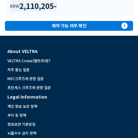
2,110,205
-
KRW
expand_circle_right
예약 가능 여부 확인
About VELTRA
VELTRA Cruise(벨트라)란?
자주 묻는 질문
MSC크루즈에 관한 질문
프린세스 크루즈에 관한 질문
Legal Information
개인 정보 보호 정책
쿠키 등 정책
정보보안 기본방침
뇌물수수 금지 정책