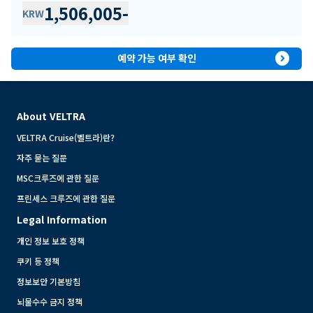
1,506,005
-
KRW
expand_circle_right
예약 가능 여부 확인
About VELTRA
VELTRA Cruise(벨트라)란?
자주 묻는 질문
MSC크루즈에 관한 질문
프린세스 크루즈에 관한 질문
Legal Information
개인 정보 보호 정책
쿠키 등 정책
정보보안 기본방침
뇌물수수 금지 정책