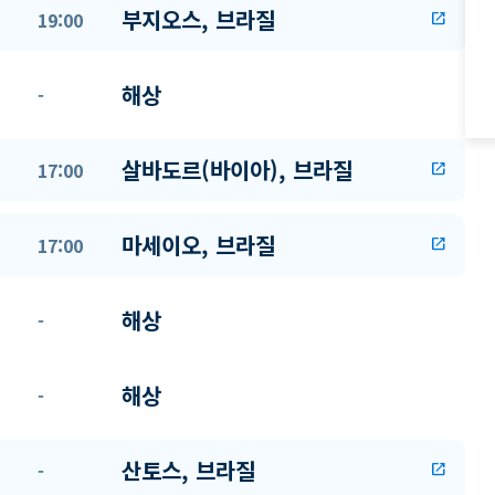
부지오스, 브라질
19:00
open_in_new
해상
-
살바도르(바이아), 브라질
17:00
open_in_new
마세이오, 브라질
17:00
open_in_new
해상
-
해상
-
산토스, 브라질
-
open_in_new