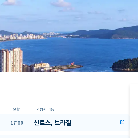
출항
기항지 이름
산토스, 브라질
17:00
open_in_new