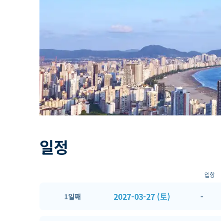
일정
입항
2027-03-27 (토)
-
1일째