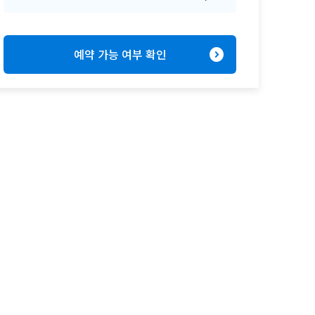
expand_circle_right
예약 가능 여부 확인