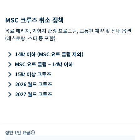
MSC 크루즈 취소 정책
음료 패키지, 기항지 관광 프로그램, 교통편 예약 및 선내 옵션
(레스토랑, 스파 등 포함).
keyboard_arrow_right
14박 이하 (MSC 요트 클럽 제외)
keyboard_arrow_right
MSC 요트 클럽 – 14박 이하
keyboard_arrow_right
15박 이상 크루즈
keyboard_arrow_right
2026 월드 크루즈
keyboard_arrow_right
2027 월드 크루즈
성인 1인 요금
info