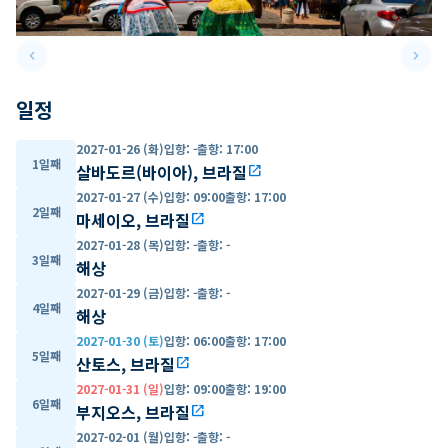
keyboard_arrow_left
keyboard_arrow_right
Previous slide
Next 
일정
2027-01-26 (화)
입항
:
-
출항
:
17:00
1일째
살바도르(바이아), 브라질
open_in_new
2027-01-27 (수)
입항
:
09:00
출항
:
17:00
2일째
마세이오, 브라질
open_in_new
2027-01-28 (목)
입항
:
-
출항
:
-
3일째
해상
2027-01-29 (금)
입항
:
-
출항
:
-
4일째
해상
2027-01-30 (토)
입항
:
06:00
출항
:
17:00
5일째
산토스, 브라질
open_in_new
2027-01-31 (일)
입항
:
09:00
출항
:
19:00
6일째
부지오스, 브라질
open_in_new
2027-02-01 (월)
입항
:
-
출항
:
-