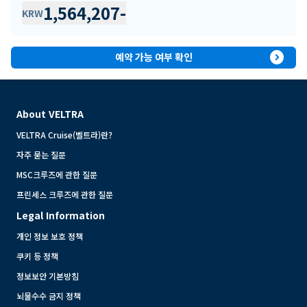
1,564,207
-
KRW
expand_circle_right
예약 가능 여부 확인
About VELTRA
VELTRA Cruise(벨트라)란?
자주 묻는 질문
MSC크루즈에 관한 질문
프린세스 크루즈에 관한 질문
Legal Information
개인 정보 보호 정책
쿠키 등 정책
정보보안 기본방침
뇌물수수 금지 정책