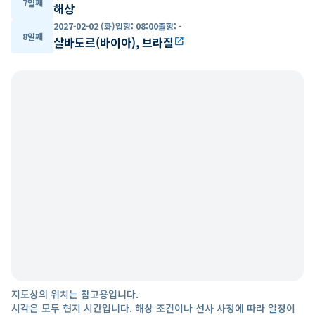
7일째
해상
2027-02-02 (화)
입항
:
08:00
출항
:
-
8일째
살바도르(바이아), 브라질
open_in_new
지도상의 위치는 참고용입니다.
시각은 모두 현지 시간입니다. 해상 조건이나 선사 사정에 따라 일정이