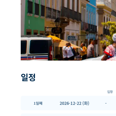
일정
입항
2026-12-22 (화)
-
1일째