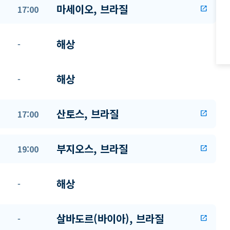
마세이오, 브라질
17:00
open_in_new
해상
-
해상
-
산토스, 브라질
17:00
open_in_new
부지오스, 브라질
19:00
open_in_new
해상
-
살바도르(바이아), 브라질
-
open_in_new