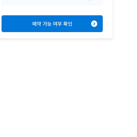
expand_circle_right
예약 가능 여부 확인