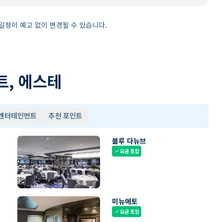
일정이 예고 없이 변경될 수 있습니다.
트, 에스테
 엔터테인먼트
추천 포인트
블루 다뉴브
요금 포함
check
미뉴에토
요금 포함
check