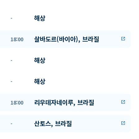
해상
-
살바도르(바이아), 브라질
18:00
open_in_new
해상
-
해상
-
리우데자네이루, 브라질
18:00
open_in_new
산토스, 브라질
-
open_in_new