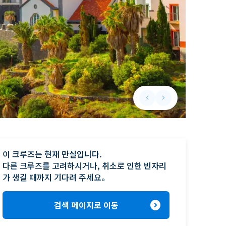
keyboard_arrow_left
keyboard_arrow_right
Previous slide
Next slide
이 크루즈는 현재 만실입니다.

다른 크루즈를 고려하시거나, 취소로 인한 빈자리
가 생길 때까지 기다려 주세요。
expand_circle_right
검색 페이지로 이동