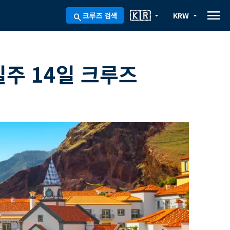
menu
🇰🇷
크루즈 검색
KRW
arrow_drop_down
arrow_drop_down
search
일주 14일 크루즈