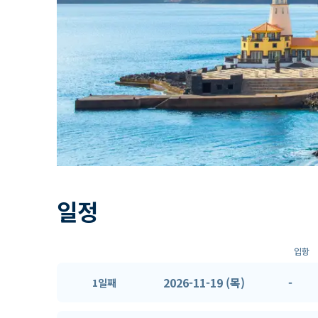
일정
입항
2026-11-19 (목)
-
1일째