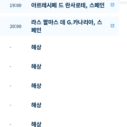
아르레시페 드 란사로테, 스페인
19:00
open_in_new
라스 팔마스 데 G.카나리아, 스
20:00
open_in_new
페인
해상
-
해상
-
해상
-
해상
-
해상
-