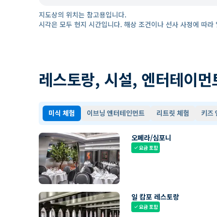
지도상의 위치는 참고용입니다.
시각은 모두 현지 시간입니다. 해상 조건이나 선사 사정에 따라 
레스토랑, 시설, 엔터테이먼
미식 체험
이브닝 엔터테인먼트
리트릿 체험
키즈
오페라/심포니
요금 포함
check
일 캄포 레스토랑
요금 포함
check