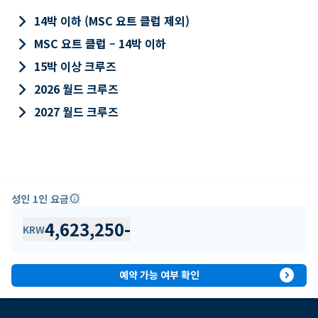
keyboard_arrow_right
14박 이하 (MSC 요트 클럽 제외)
keyboard_arrow_right
MSC 요트 클럽 – 14박 이하
keyboard_arrow_right
15박 이상 크루즈
keyboard_arrow_right
2026 월드 크루즈
keyboard_arrow_right
2027 월드 크루즈
성인 1인 요금
info
4,623,250
-
KRW
expand_circle_right
예약 가능 여부 확인