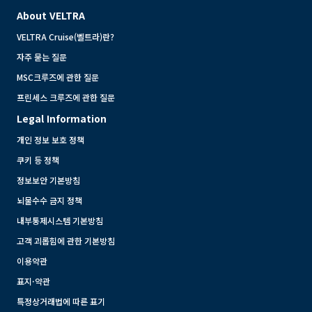
About VELTRA
VELTRA Cruise(벨트라)란?
자주 묻는 질문
MSC크루즈에 관한 질문
프린세스 크루즈에 관한 질문
Legal Information
개인 정보 보호 정책
쿠키 등 정책
정보보안 기본방침
뇌물수수 금지 정책
내부통제시스템 기본방침
고객 괴롭힘에 관한 기본방침
이용약관
표지·약관
특정상거래법에 따른 표기