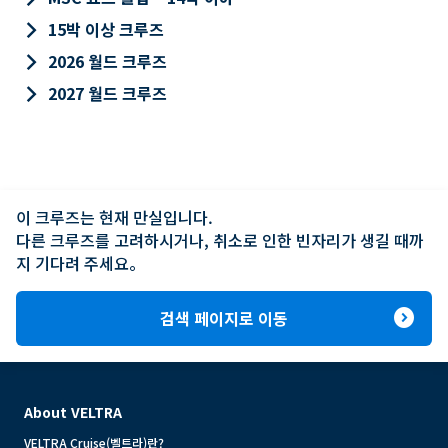
keyboard_arrow_right
15박 이상 크루즈
keyboard_arrow_right
2026 월드 크루즈
keyboard_arrow_right
2027 월드 크루즈
이 크루즈는 현재 만실입니다.

다른 크루즈를 고려하시거나, 취소로 인한 빈자리가 생길 때까
지 기다려 주세요。
expand_circle_right
검색 페이지로 이동
About VELTRA
VELTRA Cruise(벨트라)란?