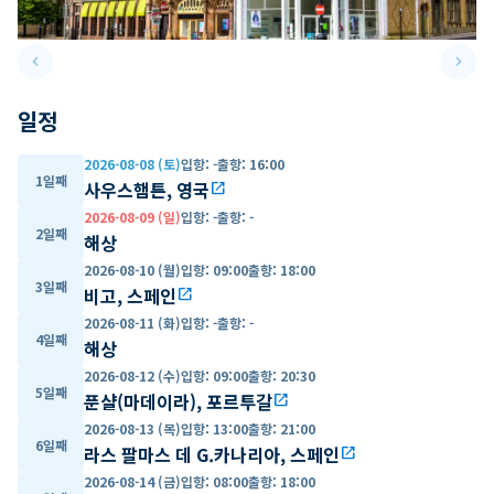
keyboard_arrow_left
keyboard_arrow_right
Previous slide
Next 
일정
2026-08-08 (토)
입항
:
-
출항
:
16:00
1일째
사우스햄튼, 영국
open_in_new
2026-08-09 (일)
입항
:
-
출항
:
-
2일째
해상
2026-08-10 (월)
입항
:
09:00
출항
:
18:00
3일째
비고, 스페인
open_in_new
2026-08-11 (화)
입항
:
-
출항
:
-
4일째
해상
2026-08-12 (수)
입항
:
09:00
출항
:
20:30
5일째
푼샬(마데이라), 포르투갈
open_in_new
2026-08-13 (목)
입항
:
13:00
출항
:
21:00
6일째
라스 팔마스 데 G.카나리아, 스페인
open_in_new
2026-08-14 (금)
입항
:
08:00
출항
:
18:00