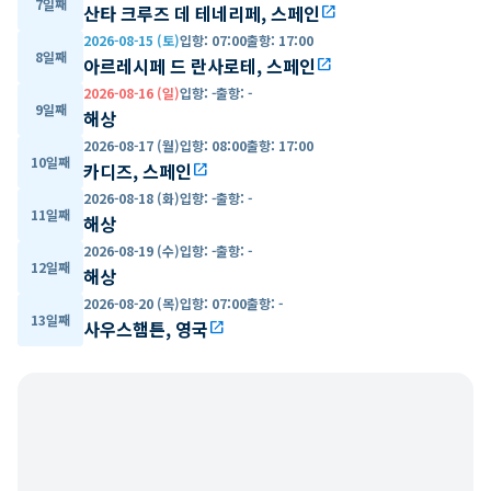
7일째
산타 크루즈 데 테네리페, 스페인
open_in_new
2026-08-15 (토)
입항
:
07:00
출항
:
17:00
8일째
아르레시페 드 란사로테, 스페인
open_in_new
2026-08-16 (일)
입항
:
-
출항
:
-
9일째
해상
2026-08-17 (월)
입항
:
08:00
출항
:
17:00
10일째
카디즈, 스페인
open_in_new
2026-08-18 (화)
입항
:
-
출항
:
-
11일째
해상
2026-08-19 (수)
입항
:
-
출항
:
-
12일째
해상
2026-08-20 (목)
입항
:
07:00
출항
:
-
13일째
사우스햄튼, 영국
open_in_new