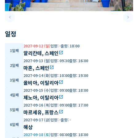
keyboard_arrow_left
keyboard_arrow_right
Previous slide
Next 
일정
2027-09-12 (일)
입항
:
-
출항
:
18:00
1일째
알리칸테, 스페인
open_in_new
2027-09-13 (월)
입항
:
09:30
출항
:
16:00
2일째
마혼, 스페인
open_in_new
2027-09-14 (화)
입항
:
10:00
출항
:
19:00
3일째
올비아, 이탈리아
open_in_new
2027-09-15 (수)
입항
:
09:00
출항
:
18:00
4일째
제노아, 이탈리아
open_in_new
2027-09-16 (목)
입항
:
09:00
출항
:
17:00
5일째
마르세유, 프랑스
open_in_new
2027-09-17 (금)
입항
:
-
출항
:
-
6일째
해상
2027-09-18 (토)
입항
:
08:00
출항
:
18:00