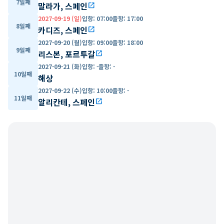
7일째
말라가, 스페인
open_in_new
2027-09-19 (일)
입항
:
07:00
출항
:
17:00
8일째
카디즈, 스페인
open_in_new
2027-09-20 (월)
입항
:
09:00
출항
:
18:00
9일째
리스본, 포르투갈
open_in_new
2027-09-21 (화)
입항
:
-
출항
:
-
10일째
해상
2027-09-22 (수)
입항
:
10:00
출항
:
-
11일째
알리칸테, 스페인
open_in_new