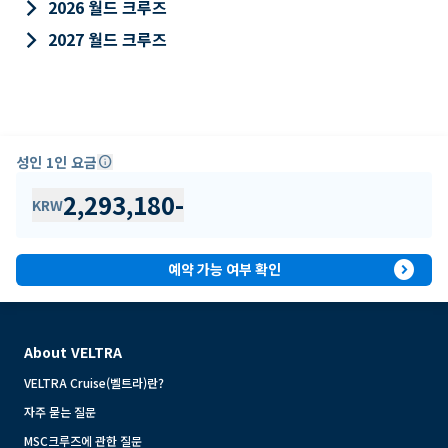
keyboard_arrow_right
2026 월드 크루즈
keyboard_arrow_right
2027 월드 크루즈
성인 1인 요금
info
2,293,180
-
KRW
expand_circle_right
예약 가능 여부 확인
About VELTRA
VELTRA Cruise(벨트라)란?
자주 묻는 질문
MSC크루즈에 관한 질문