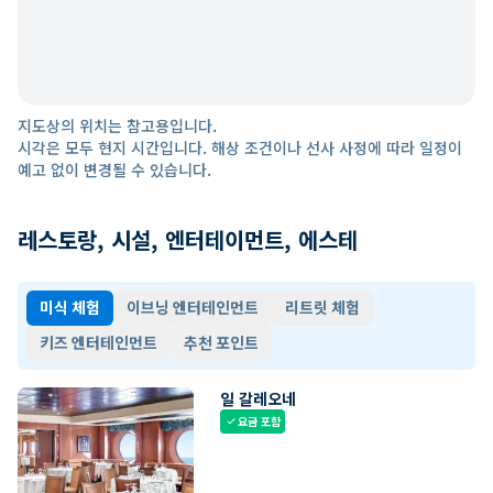
지도상의 위치는 참고용입니다.
시각은 모두 현지 시간입니다. 해상 조건이나 선사 사정에 따라 일정이
예고 없이 변경될 수 있습니다.
레스토랑, 시설, 엔터테이먼트, 에스테
미식 체험
이브닝 엔터테인먼트
리트릿 체험
키즈 엔터테인먼트
추천 포인트
일 갈레오네
요금 포함
check