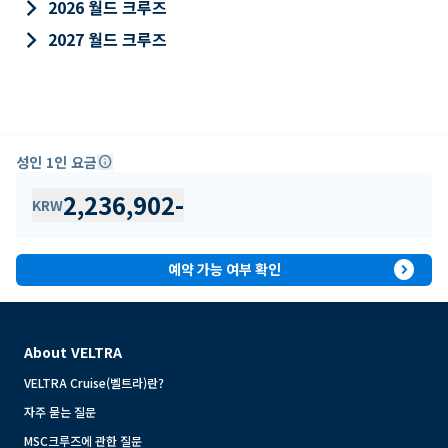
keyboard_arrow_right
2026 월드 크루즈
keyboard_arrow_right
2027 월드 크루즈
성인 1인 요금
info
2,236,902
-
KRW
expand_circle_right
예약 가능 여부 확인
About VELTRA
VELTRA Cruise(벨트라)란?
자주 묻는 질문
MSC크루즈에 관한 질문