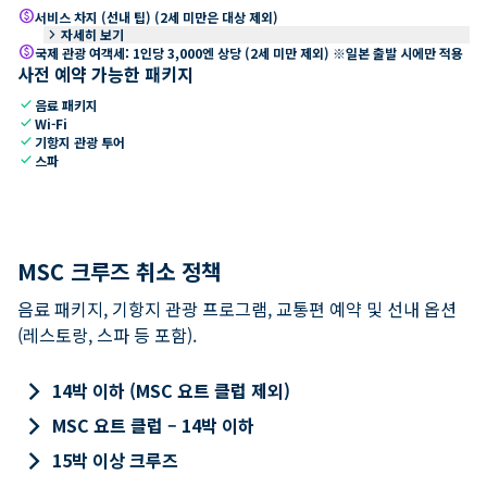
paid
서비스 차지 (선내 팁) (2세 미만은 대상 제외)
keyboard_arrow_right
자세히 보기
paid
국제 관광 여객세: 1인당 3,000엔 상당 (2세 미만 제외) ※일본 출발 시에만 적용
사전 예약 가능한 패키지
check
음료 패키지
check
Wi-Fi
check
기항지 관광 투어
check
스파
MSC 크루즈 취소 정책
음료 패키지, 기항지 관광 프로그램, 교통편 예약 및 선내 옵션
(레스토랑, 스파 등 포함).
keyboard_arrow_right
14박 이하 (MSC 요트 클럽 제외)
keyboard_arrow_right
MSC 요트 클럽 – 14박 이하
keyboard_arrow_right
15박 이상 크루즈