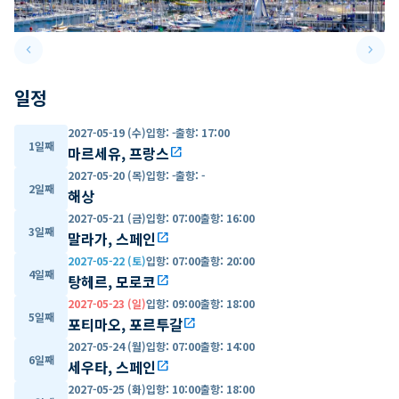
keyboard_arrow_left
keyboard_arrow_right
Previous slide
Next 
일정
2027-05-19 (수)
입항
:
-
출항
:
17:00
1일째
마르세유, 프랑스
open_in_new
2027-05-20 (목)
입항
:
-
출항
:
-
2일째
해상
2027-05-21 (금)
입항
:
07:00
출항
:
16:00
3일째
말라가, 스페인
open_in_new
2027-05-22 (토)
입항
:
07:00
출항
:
20:00
4일째
탕헤르, 모로코
open_in_new
2027-05-23 (일)
입항
:
09:00
출항
:
18:00
5일째
포티마오, 포르투갈
open_in_new
2027-05-24 (월)
입항
:
07:00
출항
:
14:00
6일째
세우타, 스페인
open_in_new
2027-05-25 (화)
입항
:
10:00
출항
:
18:00