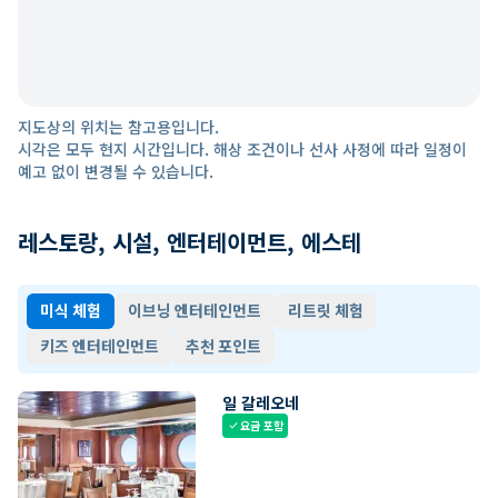
지도상의 위치는 참고용입니다.
시각은 모두 현지 시간입니다. 해상 조건이나 선사 사정에 따라 일정이
예고 없이 변경될 수 있습니다.
레스토랑, 시설, 엔터테이먼트, 에스테
미식 체험
이브닝 엔터테인먼트
리트릿 체험
키즈 엔터테인먼트
추천 포인트
일 갈레오네
요금 포함
check