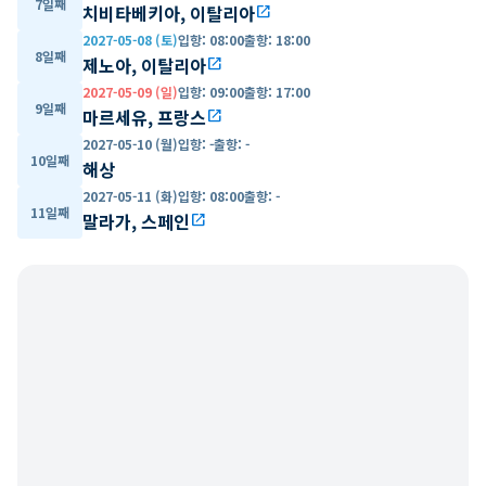
7일째
치비타베키아, 이탈리아
open_in_new
2027-05-08 (토)
입항
:
08:00
출항
:
18:00
8일째
제노아, 이탈리아
open_in_new
2027-05-09 (일)
입항
:
09:00
출항
:
17:00
9일째
마르세유, 프랑스
open_in_new
2027-05-10 (월)
입항
:
-
출항
:
-
10일째
해상
2027-05-11 (화)
입항
:
08:00
출항
:
-
11일째
말라가, 스페인
open_in_new