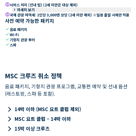
paid
서비스 차지 (선내 팁) (2세 미만은 대상 제외)
keyboard_arrow_right
자세히 보기
paid
국제 관광 여객세: 1인당 3,000엔 상당 (2세 미만 제외) ※일본 출발 시에만 적용
사전 예약 가능한 패키지
check
음료 패키지
check
Wi-Fi
check
기항지 관광 투어
check
스파
MSC 크루즈 취소 정책
음료 패키지, 기항지 관광 프로그램, 교통편 예약 및 선내 옵션
(레스토랑, 스파 등 포함).
keyboard_arrow_right
14박 이하 (MSC 요트 클럽 제외)
keyboard_arrow_right
MSC 요트 클럽 – 14박 이하
keyboard_arrow_right
15박 이상 크루즈