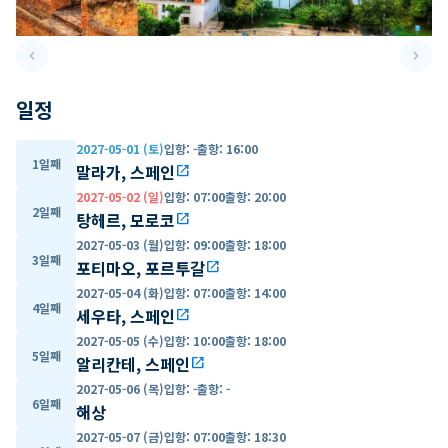
keyboard_arrow_left
keyboard_arrow_right
Previous slide
Next 
일정
2027-05-01 (토)
입항
:
-
출항
:
16:00
1일째
말라가, 스페인
open_in_new
2027-05-02 (일)
입항
:
07:00
출항
:
20:00
2일째
탕헤르, 모로코
open_in_new
2027-05-03 (월)
입항
:
09:00
출항
:
18:00
3일째
포티마오, 포르투갈
open_in_new
2027-05-04 (화)
입항
:
07:00
출항
:
14:00
4일째
세우타, 스페인
open_in_new
2027-05-05 (수)
입항
:
10:00
출항
:
18:00
5일째
알리칸테, 스페인
open_in_new
2027-05-06 (목)
입항
:
-
출항
:
-
6일째
해상
2027-05-07 (금)
입항
:
07:00
출항
:
18:30