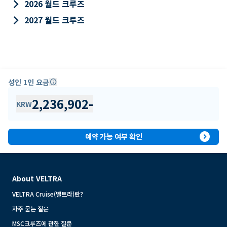
keyboard_arrow_right
2026 월드 크루즈
keyboard_arrow_right
2027 월드 크루즈
성인 1인 요금
info
2,236,902
-
KRW
expand_circle_right
예약 가능 여부 확인
About VELTRA
VELTRA Cruise(벨트라)란?
자주 묻는 질문
MSC크루즈에 관한 질문