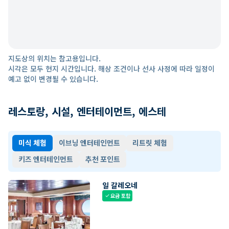
지도상의 위치는 참고용입니다.
시각은 모두 현지 시간입니다. 해상 조건이나 선사 사정에 따라 일정이
예고 없이 변경될 수 있습니다.
레스토랑, 시설, 엔터테이먼트, 에스테
미식 체험
이브닝 엔터테인먼트
리트릿 체험
키즈 엔터테인먼트
추천 포인트
일 갈레오네
요금 포함
check