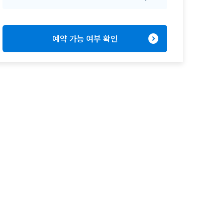
expand_circle_right
예약 가능 여부 확인