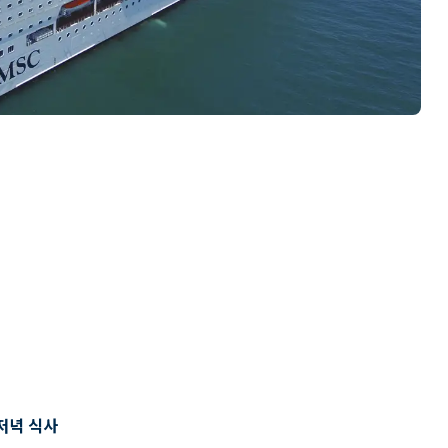
저녁 식사