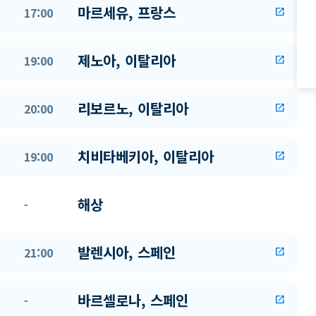
마르세유, 프랑스
17:00
open_in_new
제노아, 이탈리아
19:00
open_in_new
리보르노, 이탈리아
20:00
open_in_new
치비타베키아, 이탈리아
19:00
open_in_new
해상
-
발렌시아, 스페인
21:00
open_in_new
바르셀로나, 스페인
-
open_in_new