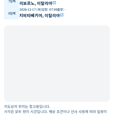
7일째
리보르노, 이탈리아
open_in_new
2026-12-17 (목)
입항
:
07:00
출항
:
-
8일째
치비타베키아, 이탈리아
open_in_new
지도상의 위치는 참고용입니다.
시각은 모두 현지 시간입니다. 해상 조건이나 선사 사정에 따라 일정이