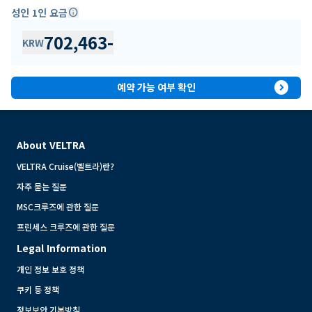
성인 1인 요금
info
702,463
-
KRW
expand_circle_right
예약 가능 여부 확인
About VELTRA
VELTRA Cruise(벨트라)란?
자주 묻는 질문
MSC크루즈에 관한 질문
프린세스 크루즈에 관한 질문
Legal Information
개인 정보 보호 정책
쿠키 등 정책
정보보안 기본방침