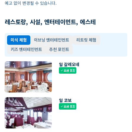
예고 없이 변경될 수 있습니다.
레스토랑, 시설, 엔터테이먼트, 에스테
미식 체험
이브닝 엔터테인먼트
리트릿 체험
키즈 엔터테인먼트
추천 포인트
일 갈레오네
요금 포함
check
일 코보
요금 포함
check