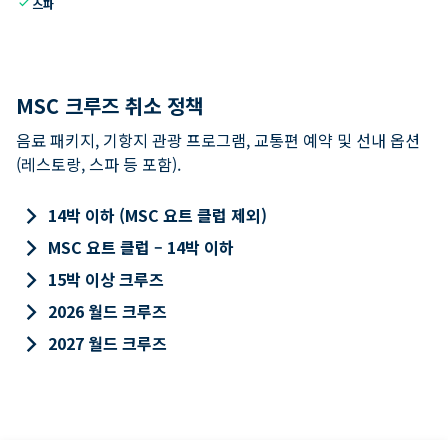
check
스파
MSC 크루즈 취소 정책
음료 패키지, 기항지 관광 프로그램, 교통편 예약 및 선내 옵션
(레스토랑, 스파 등 포함).
keyboard_arrow_right
14박 이하 (MSC 요트 클럽 제외)
keyboard_arrow_right
MSC 요트 클럽 – 14박 이하
keyboard_arrow_right
15박 이상 크루즈
keyboard_arrow_right
2026 월드 크루즈
keyboard_arrow_right
2027 월드 크루즈