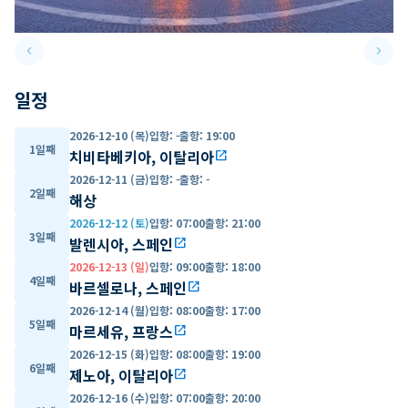
keyboard_arrow_left
keyboard_arrow_right
Previous slide
Next 
일정
2026-12-10 (목)
입항
:
-
출항
:
19:00
1일째
치비타베키아, 이탈리아
open_in_new
2026-12-11 (금)
입항
:
-
출항
:
-
2일째
해상
2026-12-12 (토)
입항
:
07:00
출항
:
21:00
3일째
발렌시아, 스페인
open_in_new
2026-12-13 (일)
입항
:
09:00
출항
:
18:00
4일째
바르셀로나, 스페인
open_in_new
2026-12-14 (월)
입항
:
08:00
출항
:
17:00
5일째
마르세유, 프랑스
open_in_new
2026-12-15 (화)
입항
:
08:00
출항
:
19:00
6일째
제노아, 이탈리아
open_in_new
2026-12-16 (수)
입항
:
07:00
출항
:
20:00