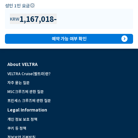
성인 1인 요금
info
1,167,018
-
KRW
expand_circle_right
예약 가능 여부 확인
About VELTRA
VELTRA Cruise(벨트라)란?
자주 묻는 질문
MSC크루즈에 관한 질문
프린세스 크루즈에 관한 질문
Legal Information
개인 정보 보호 정책
쿠키 등 정책
정보보안 기본방침