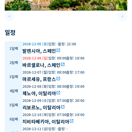
keyboard_arrow_left
keyboard_arrow_right
Previous slide
Next 
일정
2026-12-05 (토)
입항
:
-
출항
:
21:00
1일째
발렌시아, 스페인
open_in_new
2026-12-06 (일)
입항
:
09:00
출항
:
18:00
2일째
바르셀로나, 스페인
open_in_new
2026-12-07 (월)
입항
:
08:00
출항
:
17:00
3일째
마르세유, 프랑스
open_in_new
2026-12-08 (화)
입항
:
08:00
출항
:
19:00
4일째
제노아, 이탈리아
open_in_new
2026-12-09 (수)
입항
:
07:00
출항
:
20:00
5일째
리보르노, 이탈리아
open_in_new
2026-12-10 (목)
입항
:
07:00
출항
:
19:00
6일째
치비타베키아, 이탈리아
open_in_new
2026-12-11 (금)
입항
:
-
출항
:
-