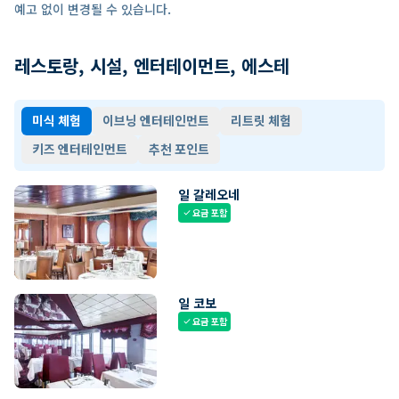
예고 없이 변경될 수 있습니다.
레스토랑, 시설, 엔터테이먼트, 에스테
미식 체험
이브닝 엔터테인먼트
리트릿 체험
키즈 엔터테인먼트
추천 포인트
일 갈레오네
요금 포함
check
일 코보
요금 포함
check