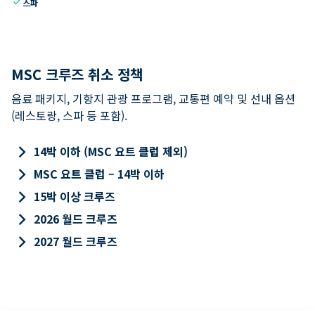
check
스파
MSC 크루즈 취소 정책
음료 패키지, 기항지 관광 프로그램, 교통편 예약 및 선내 옵션
(레스토랑, 스파 등 포함).
keyboard_arrow_right
14박 이하 (MSC 요트 클럽 제외)
keyboard_arrow_right
MSC 요트 클럽 – 14박 이하
keyboard_arrow_right
15박 이상 크루즈
keyboard_arrow_right
2026 월드 크루즈
keyboard_arrow_right
2027 월드 크루즈