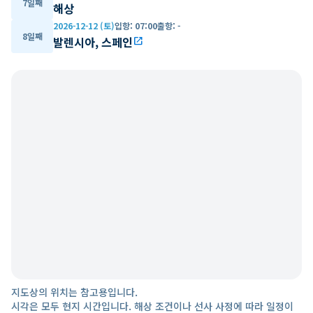
7일째
해상
2026-12-12 (토)
입항
:
07:00
출항
:
-
8일째
발렌시아, 스페인
open_in_new
지도상의 위치는 참고용입니다.
시각은 모두 현지 시간입니다. 해상 조건이나 선사 사정에 따라 일정이