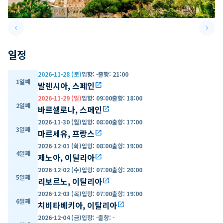
keyboard_arrow_left
keyboard_arrow_right
Previous slide
Next 
일정
2026-11-28 (토)
입항
:
-
출항
:
21:00
1일째
발렌시아, 스페인
open_in_new
2026-11-29 (일)
입항
:
09:00
출항
:
18:00
2일째
바르셀로나, 스페인
open_in_new
2026-11-30 (월)
입항
:
08:00
출항
:
17:00
3일째
마르세유, 프랑스
open_in_new
2026-12-01 (화)
입항
:
08:00
출항
:
19:00
4일째
제노아, 이탈리아
open_in_new
2026-12-02 (수)
입항
:
07:00
출항
:
20:00
5일째
리보르노, 이탈리아
open_in_new
2026-12-03 (목)
입항
:
07:00
출항
:
19:00
6일째
치비타베키아, 이탈리아
open_in_new
2026-12-04 (금)
입항
:
-
출항
:
-