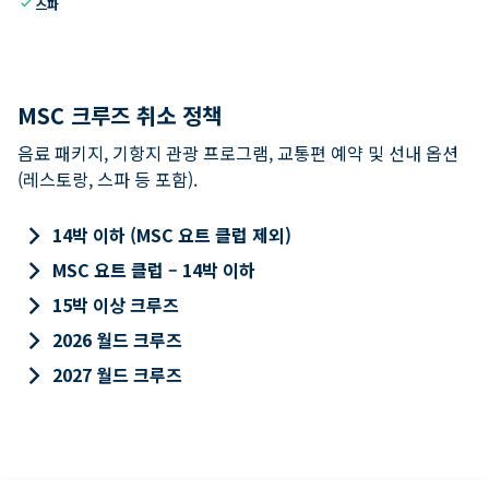
check
스파
MSC 크루즈 취소 정책
음료 패키지, 기항지 관광 프로그램, 교통편 예약 및 선내 옵션
(레스토랑, 스파 등 포함).
keyboard_arrow_right
14박 이하 (MSC 요트 클럽 제외)
keyboard_arrow_right
MSC 요트 클럽 – 14박 이하
keyboard_arrow_right
15박 이상 크루즈
keyboard_arrow_right
2026 월드 크루즈
keyboard_arrow_right
2027 월드 크루즈