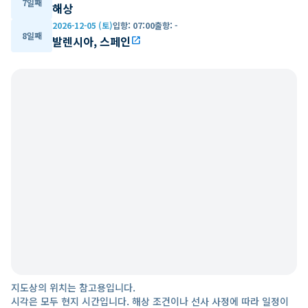
7일째
해상
2026-12-05 (토)
입항
:
07:00
출항
:
-
8일째
발렌시아, 스페인
open_in_new
지도상의 위치는 참고용입니다.
시각은 모두 현지 시간입니다. 해상 조건이나 선사 사정에 따라 일정이