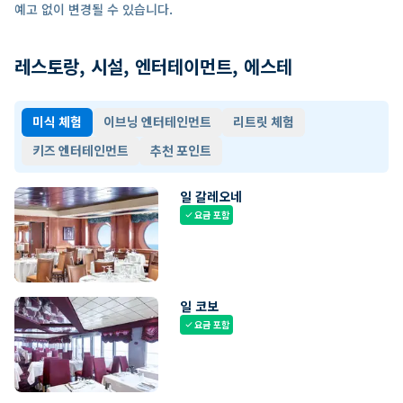
예고 없이 변경될 수 있습니다.
레스토랑, 시설, 엔터테이먼트, 에스테
미식 체험
이브닝 엔터테인먼트
리트릿 체험
키즈 엔터테인먼트
추천 포인트
일 갈레오네
요금 포함
check
일 코보
요금 포함
check