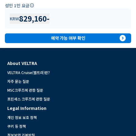
성인 1인 요금
info
829,160
-
KRW
expand_circle_right
예약 가능 여부 확인
About VELTRA
VELTRA Cruise(벨트라)란?
자주 묻는 질문
MSC크루즈에 관한 질문
프린세스 크루즈에 관한 질문
Legal Information
개인 정보 보호 정책
쿠키 등 정책
정보보안 기본방침