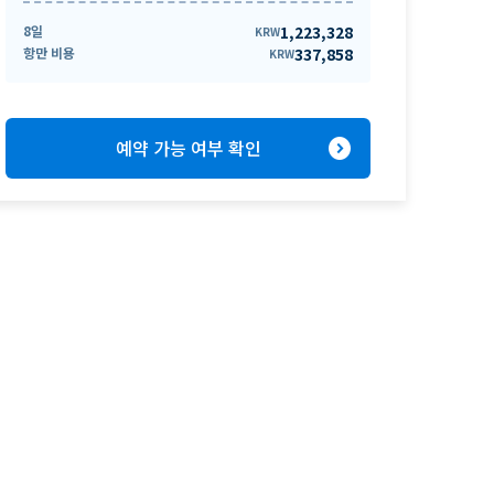
8일
1,223,328
KRW
항만 비용
337,858
KRW
expand_circle_right
예약 가능 여부 확인